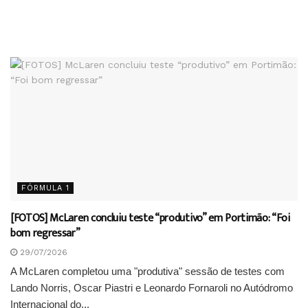
FÓRMULA 1
[FOTOS] McLaren concluiu teste “produtivo” em Portimão: “Foi
bom regressar”
29/07/2026
A McLaren completou uma "produtiva" sessão de testes com
Lando Norris, Oscar Piastri e Leonardo Fornaroli no Autódromo
Internacional do...