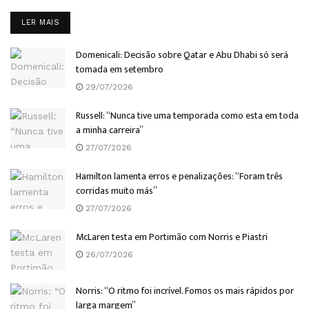
DETAILS
LER MAIS
Domenicali: Decisão sobre Qatar e Abu Dhabi só será
tomada em setembro
29/07/2026
Russell: “Nunca tive uma temporada como esta em toda
a minha carreira”
27/07/2026
Hamilton lamenta erros e penalizações: “Foram três
corridas muito más”
27/07/2026
McLaren testa em Portimão com Norris e Piastri
26/07/2026
Norris: “O ritmo foi incrível. Fomos os mais rápidos por
larga margem”