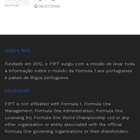
26/07/2026
Sobre Nós
Fundado em 2012, o F1PT surgiu com a missão de levar toda
a informação sobre o mundo da Formula 1 aos portugueses
e países de língua portuguesa.
Disclaimer
F1PT is not affiliated with Formula 1, Formula One
Management, Formula One Administration, Formula One
Licensing BV, Formula One World Championship Ltd or any
other organisation or entity associated with the official
Formula One governing organisations or their shareholders.