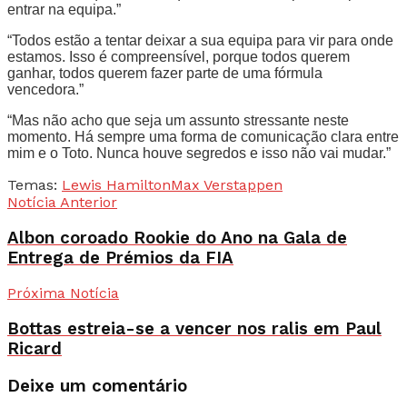
entrar na equipa.”
“Todos estão a tentar deixar a sua equipa para vir para onde
estamos. Isso é compreensível, porque todos querem
ganhar, todos querem fazer parte de uma fórmula
vencedora.”
“Mas não acho que seja um assunto stressante neste
momento. Há sempre uma forma de comunicação clara entre
mim e o Toto. Nunca houve segredos e isso não vai mudar.”
Temas:
Lewis Hamilton
Max Verstappen
Notícia Anterior
Albon coroado Rookie do Ano na Gala de
Entrega de Prémios da FIA
Próxima Notícia
Bottas estreia-se a vencer nos ralis em Paul
Ricard
Deixe um comentário