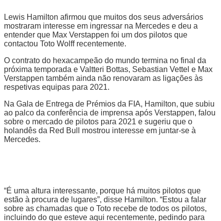
Lewis Hamilton afirmou que muitos dos seus adversários
mostraram interesse em ingressar na Mercedes e deu a
entender que Max Verstappen foi um dos pilotos que
contactou Toto Wolff recentemente.
O contrato do hexacampeão do mundo termina no final da
próxima temporada e Valtteri Bottas, Sebastian Vettel e Max
Verstappen também ainda não renovaram as ligações às
respetivas equipas para 2021.
Na Gala de Entrega de Prémios da FIA, Hamilton, que subiu
ao palco da conferência de imprensa após Verstappen, falou
sobre o mercado de pilotos para 2021 e sugeriu que o
holandês da Red Bull mostrou interesse em juntar-se à
Mercedes.
“É uma altura interessante, porque há muitos pilotos que
estão à procura de lugares”, disse Hamilton. “Estou a falar
sobre as chamadas que o Toto recebe de todos os pilotos,
incluindo do que esteve aqui recentemente, pedindo para