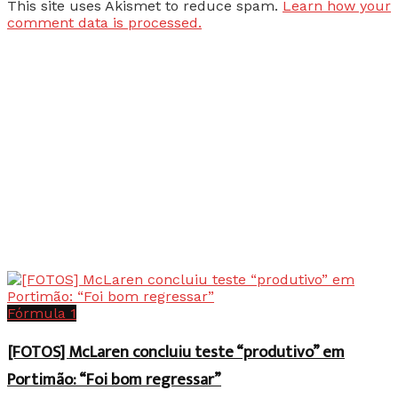
This site uses Akismet to reduce spam.
Learn how your
comment data is processed.
Fórmula 1
[FOTOS] McLaren concluiu teste “produtivo” em
Portimão: “Foi bom regressar”