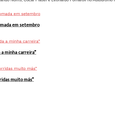
 tomada em setembro
a minha carreira”
rridas muito más”