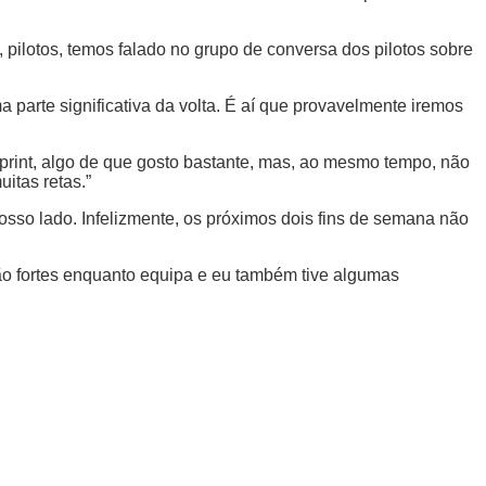
pilotos, temos falado no grupo de conversa dos pilotos sobre
parte significativa da volta. É aí que provavelmente iremos
Sprint, algo de que gosto bastante, mas, ao mesmo tempo, não
itas retas.”
osso lado. Infelizmente, os próximos dois fins de semana não
tão fortes enquanto equipa e eu também tive algumas