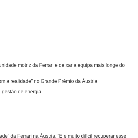
unidade motriz da Ferrari e deixar a equipa mais longe do
om a realidade” no Grande Prémio da Áustria.
a gestão de energia.
” da Ferrari na Áustria. “E é muito difícil recuperar esse