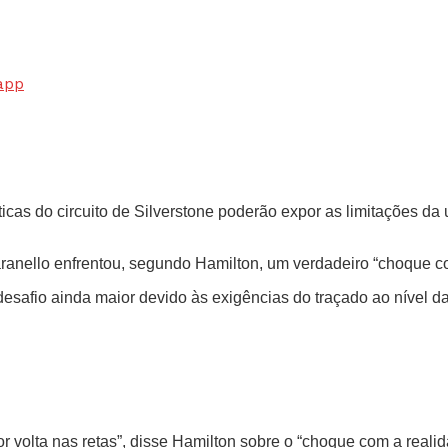
app
icas do circuito de Silverstone poderão expor as limitações da 
aranello enfrentou, segundo Hamilton, um verdadeiro “choque c
desafio ainda maior devido às exigências do traçado ao nível d
lta nas retas”, disse Hamilton sobre o “choque com a realidade