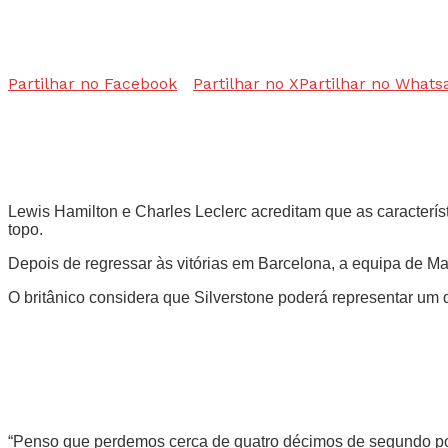
Partilhar no Facebook
Partilhar no X
Partilhar no Whats
Lewis Hamilton e Charles Leclerc acreditam que as característ
topo.
Depois de regressar às vitórias em Barcelona, a equipa de M
O britânico considera que Silverstone poderá representar um 
“Penso que perdemos cerca de quatro décimos de segundo por vo