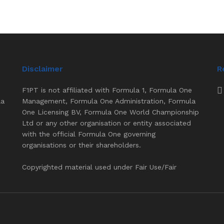
Disclaimer
R
F1PT is not affiliated with Formula 1, Formula One
la
Management, Formula One Administration, Formula
One Licensing BV, Formula One World Championship
Ltd or any other organisation or entity associated
with the official Formula One governing
organisations or their shareholders.
Copyrighted material used under Fair Use/Fair