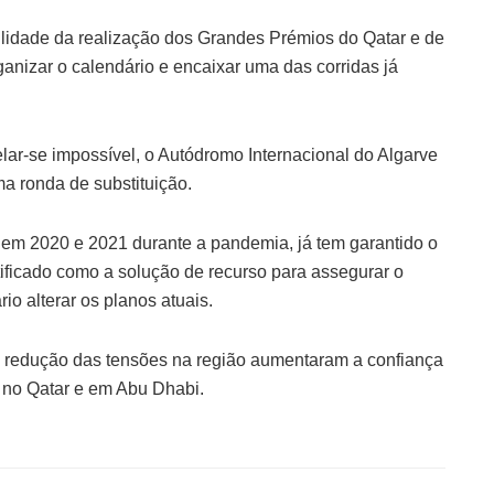
bilidade da realização dos Grandes Prémios do Qatar e de
anizar o calendário e encaixar uma das corridas já
lar-se impossível, o Autódromo Internacional do Algarve
a ronda de substituição.
 em 2020 e 2021 durante a pandemia, já tem garantido o
tificado como a solução de recurso para assegurar o
o alterar os planos atuais.
 a redução das tensões na região aumentaram a confiança
s no Qatar e em Abu Dhabi.