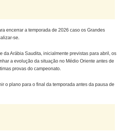
 para encerrar a temporada de 2026 caso os Grandes
lizar-se.
da Arábia Saudita, inicialmente previstas para abril, os
har a evolução da situação no Médio Oriente antes de
ltimas provas do campeonato.
ir o plano para o final da temporada antes da pausa de