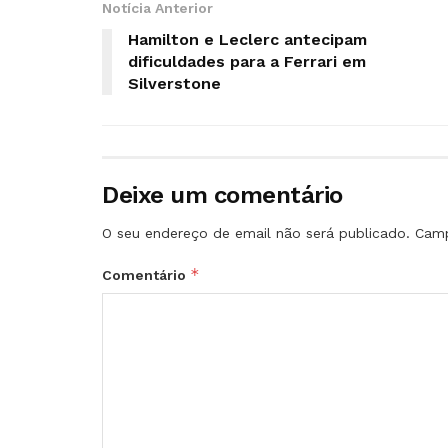
Notícia Anterior
Hamilton e Leclerc antecipam
dificuldades para a Ferrari em
Silverstone
Deixe um comentário
O seu endereço de email não será publicado.
Camp
*
Comentário