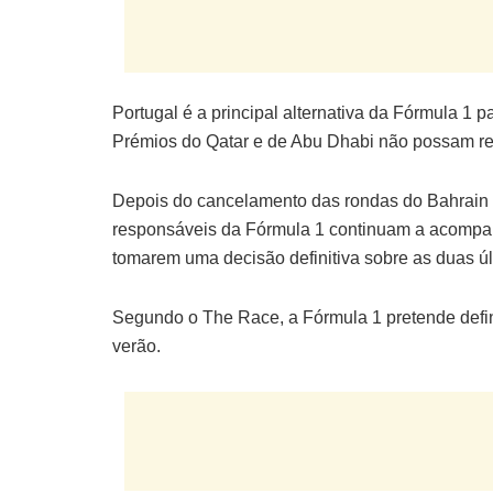
Portugal é a principal alternativa da Fórmula 1
Prémios do Qatar e de Abu Dhabi não possam rea
Depois do cancelamento das rondas do Bahrain e 
responsáveis da Fórmula 1 continuam a acompan
tomarem uma decisão definitiva sobre as duas ú
Segundo o The Race, a Fórmula 1 pretende defin
verão.