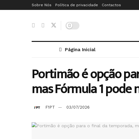
Sobre Nós
Política de privacidade
Contactos
Página Inicial
Portimão é opção par
mas Fórmula 1 pode n
F1PT
03/07/2026