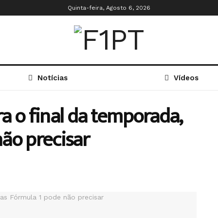
Quinta-feira, Agosto 6, 2026
Notícias
Vídeos
a o final da temporada,
ão precisar