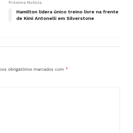
Próxima Notícia
Hamilton lidera único treino livre na frente
de Kimi Antonelli em Silverstone
*
os obrigatórios marcados com