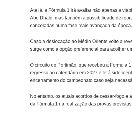
Até lá, a Fórmula 1 irá avaliar não apenas a via
Abu Dhabi, mas também a possibilidade de reorg
canceladas numa fase mais avançada da época.
Caso a deslocação ao Médio Oriente volte a reve
surge como a opção preferencial para acolher um
O circuito de Portimão, que recebeu a Fórmula 1
regresso ao calendário em 2027 e terá sido iden
encerramento do campeonato caso seja necessári
No entanto, os atuais acordos de cessar-fogo e
da Fórmula 1 na realização das provas prevista