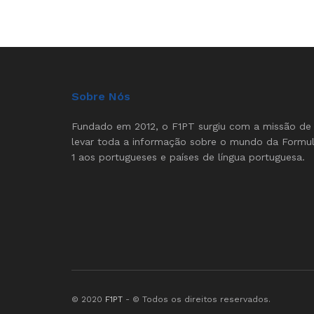
Sobre Nós
Fundado em 2012, o F1PT surgiu com a missão de
levar toda a informação sobre o mundo da Formu
1 aos portugueses e países de língua portuguesa.
© 2020
F1PT
- © Todos os direitos reservados.