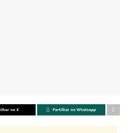
ilhar no X
Partilhar no Whatsapp