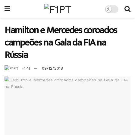
Hamilton e Mercedes coroados
campeões na Gala da FIA na
Rússia
F1PT
09/12/2018