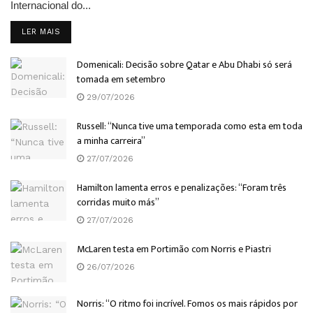
Internacional do...
DETAILS
LER MAIS
Domenicali: Decisão sobre Qatar e Abu Dhabi só será
tomada em setembro
29/07/2026
Russell: “Nunca tive uma temporada como esta em toda
a minha carreira”
27/07/2026
Hamilton lamenta erros e penalizações: “Foram três
corridas muito más”
27/07/2026
McLaren testa em Portimão com Norris e Piastri
26/07/2026
Norris: “O ritmo foi incrível. Fomos os mais rápidos por