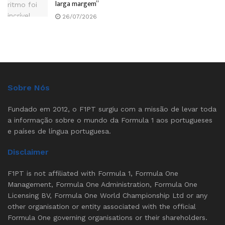
larga margem”
26/07/2026
Sobre Nós
Fundado em 2012, o F1PT surgiu com a missão de levar toda
a informação sobre o mundo da Formula 1 aos portugueses
e países de língua portuguesa.
Disclaimer
F1PT is not affiliated with Formula 1, Formula One
Management, Formula One Administration, Formula One
Licensing BV, Formula One World Championship Ltd or any
other organisation or entity associated with the official
Formula One governing organisations or their shareholders.