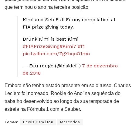
que terminou o ano na terceira posição.
Kimi and Seb Full Funny compilation at
FIA prize giving today.
Drunk Kimi is best Kimi
#FIAPrizeGiving
#Kimi7
#f1
pic.twitter.com/ZgXbqoO1mo
— Eau rouge (@Insidef1)
7 de dezembro
de 2018
Embora não tenha estado presente em solo russo, Charles
Leclerc foi nomeado ‘Rookie do Ano’ na sequência do
trabalho desenvolvido ao longo da sua temporada de
estreia na Fórmula 1 com a Sauber.
Temas:
Lewis Hamilton
Mercedes