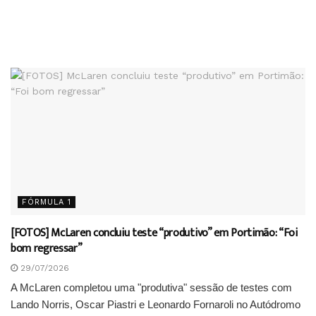
FÓRMULA 1
[FOTOS] McLaren concluiu teste “produtivo” em Portimão: “Foi
bom regressar”
29/07/2026
A McLaren completou uma "produtiva" sessão de testes com
Lando Norris, Oscar Piastri e Leonardo Fornaroli no Autódromo