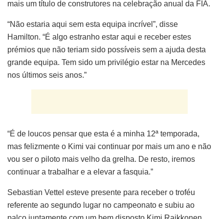
mais um título de construtores na celebração anual da FIA.
“Não estaria aqui sem esta equipa incrível”, disse
Hamilton. “É algo estranho estar aqui e receber estes
prémios que não teriam sido possíveis sem a ajuda desta
grande equipa. Tem sido um privilégio estar na Mercedes
nos últimos seis anos.”
“É de loucos pensar que esta é a minha 12ª temporada,
mas felizmente o Kimi vai continuar por mais um ano e não
vou ser o piloto mais velho da grelha. De resto, iremos
continuar a trabalhar e a elevar a fasquia.”
Sebastian Vettel esteve presente para receber o troféu
referente ao segundo lugar no campeonato e subiu ao
palco juntamente com um bem disposto Kimi Raikkonen,