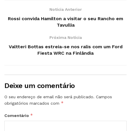
Notícia Anterior
Rossi convida Hamilton a visitar o seu Rancho em
Tavullia
Próxima Notícia
Valtteri Bottas estreia-se nos ralis com um Ford
Fiesta WRC na Finlândia
Deixe um comentário
O seu endereço de email não será publicado.
Campos
*
obrigatórios marcados com
*
Comentário