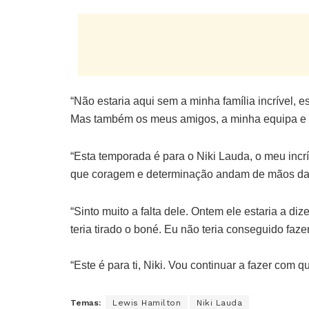
“Não estaria aqui sem a minha família incrível, 
Mas também os meus amigos, a minha equipa e 
“Esta temporada é para o Niki Lauda, o meu inc
que coragem e determinação andam de mãos da
“Sinto muito a falta dele. Ontem ele estaria a d
teria tirado o boné. Eu não teria conseguido fazer
“Este é para ti, Niki. Vou continuar a fazer com q
Temas:
Lewis Hamilton
Niki Lauda