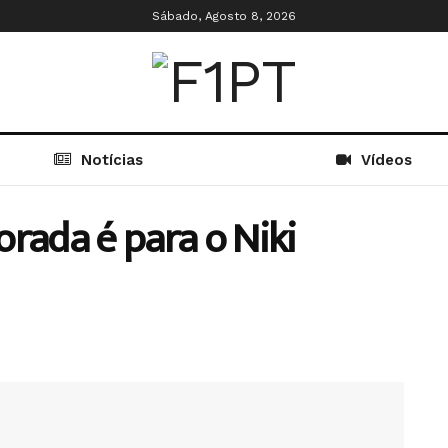
Sábado, Agosto 8, 2026
Notícias
Vídeos
rada é para o Niki