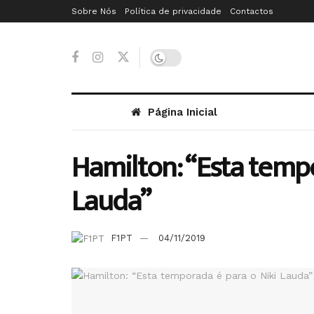
Sobre Nós
Política de privacidade
Contactos
Página Inicial
Hamilton: “Esta tempo
Lauda”
F1PT
04/11/2019