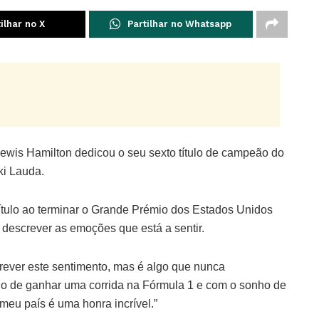
ilhar no X
Partilhar no Whatsapp
ewis Hamilton dedicou o seu sexto título de campeão do
ki Lauda.
 título ao terminar o Grande Prémio dos Estados Unidos
descrever as emoções que está a sentir.
ever este sentimento, mas é algo que nunca
ejo de ganhar uma corrida na Fórmula 1 e com o sonho de
 meu país é uma honra incrível.”