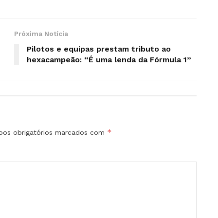
Próxima Notícia
Pilotos e equipas prestam tributo ao
hexacampeão: “É uma lenda da Fórmula 1”
*
os obrigatórios marcados com