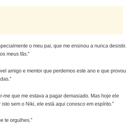
especialmente o meu pai, que me ensinou a nunca desistir.
os meus fãs.”
rível amigo e mentor que perdemos este ano e que provou
das.”
izer-me que me estava a pagar demasiado. Mas hoje ele
 isto sem o Niki, ele está aqui conosco em espírito.”
ue te orgulhes.”