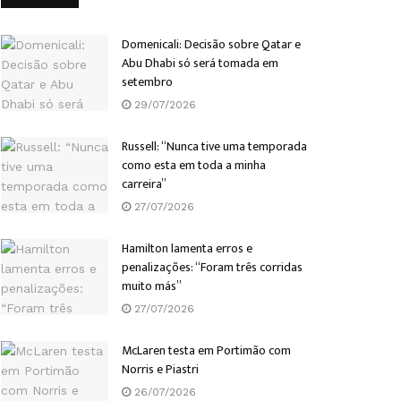
Domenicali: Decisão sobre Qatar e
Abu Dhabi só será tomada em
setembro
29/07/2026
Russell: “Nunca tive uma temporada
como esta em toda a minha
carreira”
27/07/2026
Hamilton lamenta erros e
penalizações: “Foram três corridas
muito más”
27/07/2026
McLaren testa em Portimão com
Norris e Piastri
26/07/2026