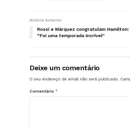
Notícia Anterior
Rossi e Márquez congratulam Hamilton:
“Foi uma temporada incrível”
Deixe um comentário
O seu endereço de email não será publicado.
Camp
*
Comentário