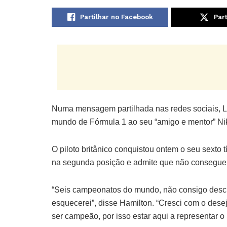
Partilhar no Facebook
Part
Numa mensagem partilhada nas redes sociais, L
mundo de Fórmula 1 ao seu “amigo e mentor” Ni
O piloto britânico conquistou ontem o seu sexto
na segunda posição e admite que não consegue 
“Seis campeonatos do mundo, não consigo descr
esquecerei”, disse Hamilton. “Cresci com o des
ser campeão, por isso estar aqui a representar o