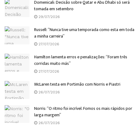
Domenicali: Decisão sobre Qatar e Abu Dhabi só será
tomada em setembro
29/07/2026
Russell: “Nunca tive uma temporada como esta em toda
a minha carreira”
27/07/2026
Hamilton lamenta erros e penalizações: “Foram três
corridas muito más”
27/07/2026
McLaren testa em Portimão com Norris e Piastri
26/07/2026
Norris: “O ritmo foi incrível. Fomos os mais rápidos por
larga margem”
26/07/2026