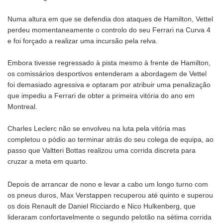
Numa altura em que se defendia dos ataques de Hamilton, Vettel
perdeu momentaneamente o controlo do seu Ferrari na Curva 4
e foi forçado a realizar uma incursão pela relva.
Embora tivesse regressado à pista mesmo à frente de Hamilton,
os comissários desportivos entenderam a abordagem de Vettel
foi demasiado agressiva e optaram por atribuir uma penalização
que impediu a Ferrari de obter a primeira vitória do ano em
Montreal.
Charles Leclerc não se envolveu na luta pela vitória mas
completou o pódio ao terminar atrás do seu colega de equipa, ao
passo que Valtteri Bottas realizou uma corrida discreta para
cruzar a meta em quarto.
Depois de arrancar de nono e levar a cabo um longo turno com
os pneus duros, Max Verstappen recuperou até quinto e superou
os dois Renault de Daniel Ricciardo e Nico Hulkenberg, que
lideraram confortavelmente o segundo pelotão na sétima corrida