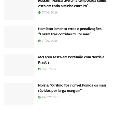
Russell: “Nunca tive uma temporada como
esta em toda a minha carreira”
27/07/2026
Hamilton lamenta erros e penalizações:
“Foram três corridas muito más”
27/07/2026
McLaren testa em Portimão com Norris e
Piastri
26/07/2026
Norris: “O ritmo foi incrível. Fomos os mais
rápidos por larga margem”
26/07/2026