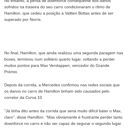
No entanto, a perda de downforce consequente dos danos
sofridos na traseira do seu carro condicionaram o ritmo de
Hamilton, que cedeu a posição a Valtteri Bottas antes de ser
superado por Norris.
No final, Hamilton, que ainda realizou uma segunda paragem nas
boxes, terminou num solitário quarto lugar, voltando a perder
muitos pontos para Max Verstappen, vencedor do Grande
Prémio.
Depois da corrida, a Mercedes confirmou nas redes sociais que
os danos no carro de Hamilton tinham sido causados pelo
corretor da Curva 10.
“Já tinha dito antes da corrida que seria muito difícil bater o Max,
claro”, disse Hamilton. “Mas obviamente é frustrante perder tanto
downforce no carro e não ser capaz de segurar o segundo lugar.