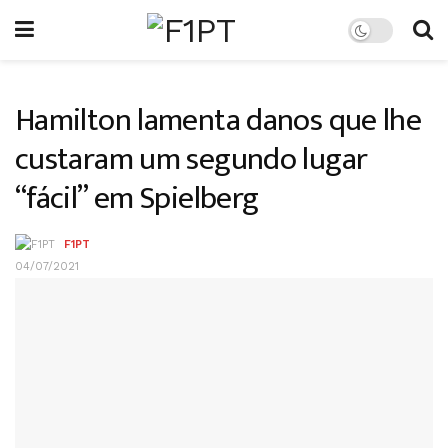
Hamilton lamenta danos que lhe
custaram um segundo lugar
“fácil” em Spielberg
F1PT
04/07/2021