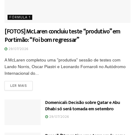
FÓRMULA 1
[FOTOS] McLaren concluiu teste “produtivo” em
Portimão: “Foi bom regressar”
29/07/2026
A McLaren completou uma "produtiva" sessão de testes com
Lando Norris, Oscar Piastri e Leonardo Fornaroli no Autódromo
Internacional do...
DETAILS
LER MAIS
Domenicali: Decisão sobre Qatar e Abu
Dhabi só será tomada em setembro
29/07/2026