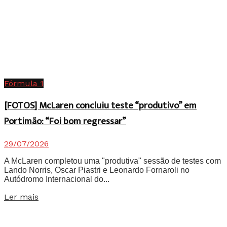
Fórmula 1
[FOTOS] McLaren concluiu teste “produtivo” em
Portimão: “Foi bom regressar”
29/07/2026
A McLaren completou uma "produtiva" sessão de testes com
Lando Norris, Oscar Piastri e Leonardo Fornaroli no
Autódromo Internacional do...
Details
Ler mais