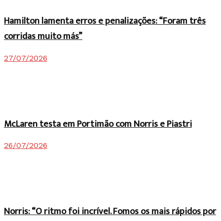
Hamilton lamenta erros e penalizações: “Foram três
corridas muito más”
27/07/2026
McLaren testa em Portimão com Norris e Piastri
26/07/2026
Norris: “O ritmo foi incrível. Fomos os mais rápidos por