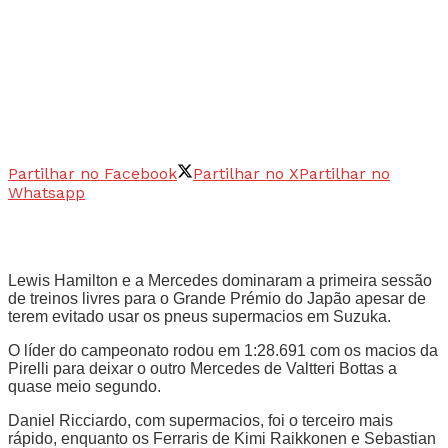
Partilhar no Facebook
Partilhar no X
Partilhar no
Whatsapp
Lewis Hamilton e a Mercedes dominaram a primeira sessão
de treinos livres para o Grande Prémio do Japão apesar de
terem evitado usar os pneus supermacios em Suzuka.
O líder do campeonato rodou em 1:28.691 com os macios da
Pirelli para deixar o outro Mercedes de Valtteri Bottas a
quase meio segundo.
Daniel Ricciardo, com supermacios, foi o terceiro mais
rápido, enquanto os Ferraris de Kimi Raikkonen e Sebastian