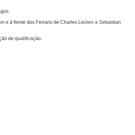
agos.
n e à frente dos Ferraris de Charles Leclerc e Sebastian
ção de qualificação.