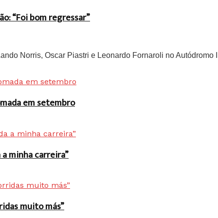
ão: “Foi bom regressar”
do Norris, Oscar Piastri e Leonardo Fornaroli no Autódromo In
 tomada em setembro
a minha carreira”
rridas muito más”