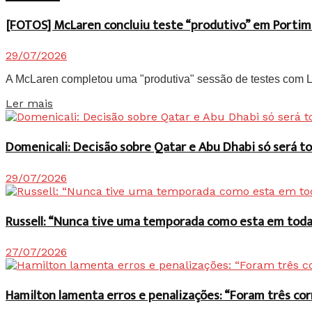
[FOTOS] McLaren concluiu teste “produtivo” em Portim
29/07/2026
A McLaren completou uma "produtiva" sessão de testes com Lan
Details
Ler mais
Domenicali: Decisão sobre Qatar e Abu Dhabi só será
29/07/2026
Russell: “Nunca tive uma temporada como esta em toda 
27/07/2026
Hamilton lamenta erros e penalizações: “Foram três co