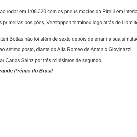
 ao rodar em 1:08.320 com os pneus macios da Pirelli em Interl
primeiras posições, Verstappen terminou logo atrás de Hamilto
teri Bottas não foi além de sexto depois de errar na sua simula
 ao sétimo posto, diante do Alfa Romeo de Antonio Giovinazzi.
ar Carlos Sainz por três milésimos de segundo.
Grande Prémio do Brasil