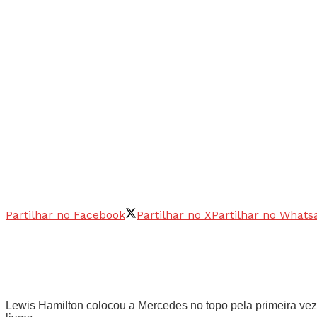
Partilhar no Facebook
Partilhar no X
Partilhar no Whats
Lewis Hamilton colocou a Mercedes no topo pela primeira vez