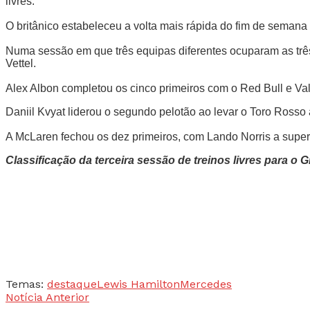
livres.
O britânico estabeleceu a volta mais rápida do fim de semana
Numa sessão em que três equipas diferentes ocuparam as três 
Vettel.
Alex Albon completou os cinco primeiros com o Red Bull e Valt
Daniil Kvyat liderou o segundo pelotão ao levar o Toro Rosso
A McLaren fechou os dez primeiros, com Lando Norris a super
Classificação da terceira sessão de treinos livres para o 
Temas:
destaque
Lewis Hamilton
Mercedes
Notícia Anterior