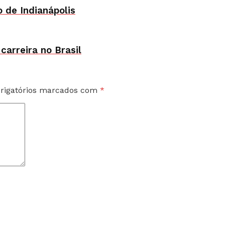
 de Indianápolis
carreira no Brasil
rigatórios marcados com
*