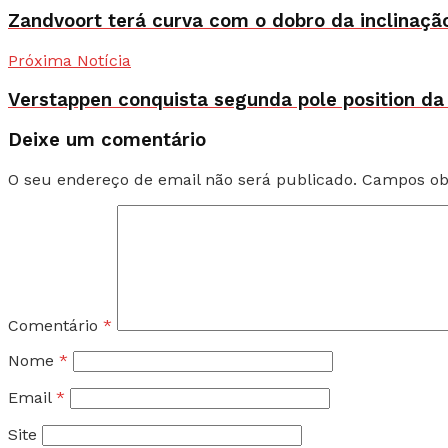
Zandvoort terá curva com o dobro da inclinação
Próxima Notícia
Verstappen conquista segunda pole position da 
Deixe um comentário
O seu endereço de email não será publicado.
Campos ob
Comentário
*
Nome
*
Email
*
Site