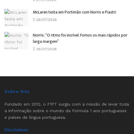
McLaren testa em Portimão com Norris e Piastri
26/07/2026
Norris: “O ritmo foi incrível. Fomos os mais rápidos por
larga margem”
26/07/2026
Sobre Nós
Fundado em 2012, o F1PT surgiu com a missão de levar toda
a informação sobre o mundo da Formula 1 aos portugueses
e países de língua portuguesa.
Disclaimer