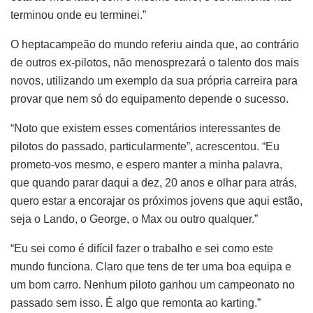
terminou onde eu terminei.”
O heptacampeão do mundo referiu ainda que, ao contrário
de outros ex-pilotos, não menosprezará o talento dos mais
novos, utilizando um exemplo da sua própria carreira para
provar que nem só do equipamento depende o sucesso.
“Noto que existem esses comentários interessantes de
pilotos do passado, particularmente”, acrescentou. “Eu
prometo-vos mesmo, e espero manter a minha palavra,
que quando parar daqui a dez, 20 anos e olhar para atrás,
quero estar a encorajar os próximos jovens que aqui estão,
seja o Lando, o George, o Max ou outro qualquer.”
“Eu sei como é difícil fazer o trabalho e sei como este
mundo funciona. Claro que tens de ter uma boa equipa e
um bom carro. Nenhum piloto ganhou um campeonato no
passado sem isso. É algo que remonta ao karting.”