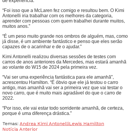
de experiência.”
“Foi isso que a McLaren fez comigo e resultou bem. O Kimi
Antonelli iria trabalhar com os melhores da categoria,
aprender com pessoas com quem trabalhei durante muitos,
muitos anos.”
“É um peso muito grande nos ombros de alguém, mas, como
já disse, é um ambiente fantástico e penso que eles serão
capazes de o acarinhar e de o ajudar.”
Kimi Antonelli realizou diversas sessões de testes com
carros de anos anteriores da Mercedes, mas estará amanhã
ao volante do W15 de 2024 pela primeira vez.
“Vai ser uma experiência fantástica para ele amanhã”,
acrescentou Hamilton. “É óbvio que ele já testou o carro
antigo, mas amanhã vai ser a primeira vez que vai testar o
novo carro, que é muito mais agradável do que o carro de
2022.
“Por isso, ele vai estar todo sorridente amanhã, de certeza,
porque é uma diferença drástica.”
Temas:
Andrea Kimi Antonelli
Lewis Hamilton
Notícia Anterior