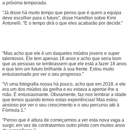
a próxima temporada.
“Já disse há muito tempo que penso que é quem a equipa
deve escolher para o futuro”, disse Hamilton sobre Kimi
Antonelli. “E o tempo dirá o que eles acabarão por decidir.”
“Mas acho que ele é um daqueles miúdos jovens e super
talentosos. Ele tem apenas 18 anos e acho que seria bom
que as pessoas se lembrassem que ele está a fazer 18 anos
e que tem um futuro brilhante à sua frente. Estou muito
entusiasmado por ver o seu progresso.”
“Vi uma fotografia nossa há pouco, acho que em 2018, e ele
era um dos miúdos da grelha e eu estava a apertar-lhe a
mão. É entusiasmante. Obviamente, faz-nos lembrar a idade
que temos quando temos estas experiências! Mas estou
ansioso por ver o seu crescimento e o seu percurso até à
Fórmula 1.”
“Penso que é altura de começarmos a ver esta nova vaga a
surgir, em vez de contratarmos outro piloto com muitos anos