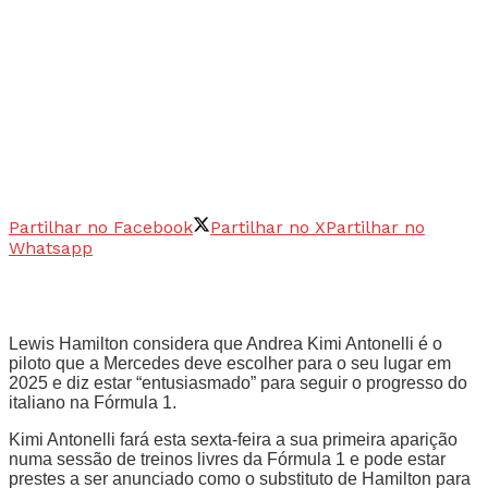
Partilhar no Facebook
Partilhar no X
Partilhar no
Whatsapp
Lewis Hamilton considera que Andrea Kimi Antonelli é o
piloto que a Mercedes deve escolher para o seu lugar em
2025 e diz estar “entusiasmado” para seguir o progresso do
italiano na Fórmula 1.
Kimi Antonelli fará esta sexta-feira a sua primeira aparição
numa sessão de treinos livres da Fórmula 1 e pode estar
prestes a ser anunciado como o substituto de Hamilton para