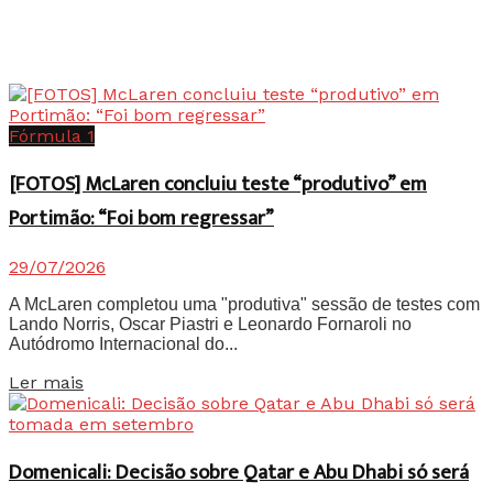
Fórmula 1
[FOTOS] McLaren concluiu teste “produtivo” em
Portimão: “Foi bom regressar”
29/07/2026
A McLaren completou uma "produtiva" sessão de testes com
Lando Norris, Oscar Piastri e Leonardo Fornaroli no
Autódromo Internacional do...
Details
Ler mais
Domenicali: Decisão sobre Qatar e Abu Dhabi só será