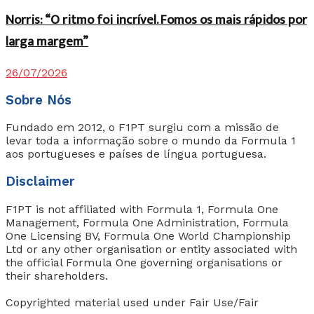
Norris: “O ritmo foi incrível. Fomos os mais rápidos por
larga margem”
26/07/2026
Sobre Nós
Fundado em 2012, o F1PT surgiu com a missão de
levar toda a informação sobre o mundo da Formula 1
aos portugueses e países de língua portuguesa.
Disclaimer
F1PT is not affiliated with Formula 1, Formula One
Management, Formula One Administration, Formula
One Licensing BV, Formula One World Championship
Ltd or any other organisation or entity associated with
the official Formula One governing organisations or
their shareholders.
Copyrighted material used under Fair Use/Fair