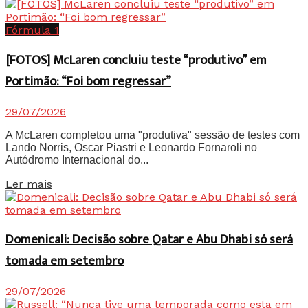
Fórmula 1
[FOTOS] McLaren concluiu teste “produtivo” em
Portimão: “Foi bom regressar”
29/07/2026
A McLaren completou uma "produtiva" sessão de testes com
Lando Norris, Oscar Piastri e Leonardo Fornaroli no
Autódromo Internacional do...
Details
Ler mais
Domenicali: Decisão sobre Qatar e Abu Dhabi só será
tomada em setembro
29/07/2026