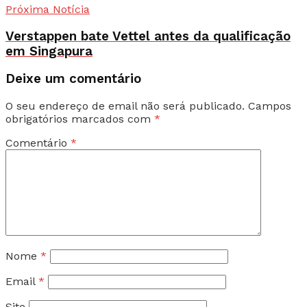
Próxima Notícia
Verstappen bate Vettel antes da qualificação
em Singapura
Deixe um comentário
O seu endereço de email não será publicado.
Campos
obrigatórios marcados com
*
Comentário
*
Nome
*
Email
*
Site