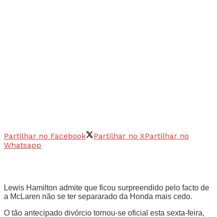
Partilhar no Facebook
Partilhar no X
Partilhar no
Whatsapp
Lewis Hamilton admite que ficou surpreendido pelo facto de
a McLaren não se ter separarado da Honda mais cedo.
O tão antecipado divórcio tornou-se oficial esta sexta-feira,