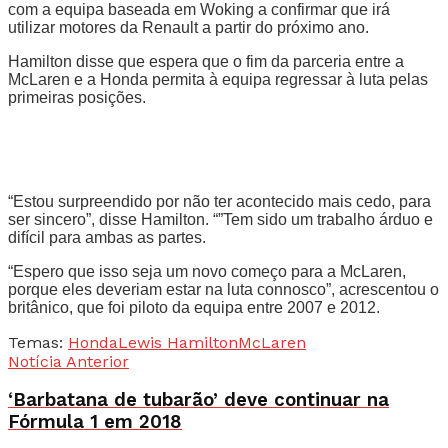
com a equipa baseada em Woking a confirmar que irá
utilizar motores da Renault a partir do próximo ano.
Hamilton disse que espera que o fim da parceria entre a
McLaren e a Honda permita à equipa regressar à luta pelas
primeiras posições.
“Estou surpreendido por não ter acontecido mais cedo, para
ser sincero”, disse Hamilton. “”Tem sido um trabalho árduo e
difícil para ambas as partes.
“Espero que isso seja um novo começo para a McLaren,
porque eles deveriam estar na luta connosco”, acrescentou o
britânico, que foi piloto da equipa entre 2007 e 2012.
Temas:
Honda
Lewis Hamilton
McLaren
Notícia Anterior
‘Barbatana de tubarão’ deve continuar na
Fórmula 1 em 2018