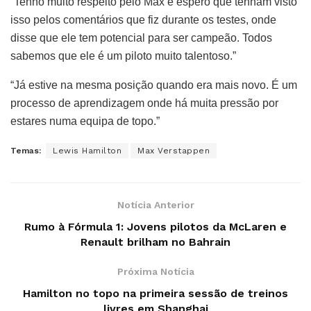
“Tenho muito respeito pelo Max e espero que tenham visto
isso pelos comentários que fiz durante os testes, onde
disse que ele tem potencial para ser campeão. Todos
sabemos que ele é um piloto muito talentoso.”
“Já estive na mesma posição quando era mais novo. É um
processo de aprendizagem onde há muita pressão por
estares numa equipa de topo.”
Temas:
Lewis Hamilton
Max Verstappen
Notícia Anterior
Rumo à Fórmula 1: Jovens pilotos da McLaren e
Renault brilham no Bahrain
Próxima Notícia
Hamilton no topo na primeira sessão de treinos
livres em Shanghai