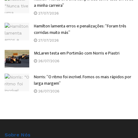
a minha carreira”
27/07/2026
Hamilton lamenta erros e penalizações: “Foram três
corridas muito más”
27/07/2026
McLaren testa em Portimão com Norris e Piastri
26/07/2026
Norris: “O ritmo foi incrível. Fomos os mais rápidos por
larga margem”
26/07/2026
Sobre Nós