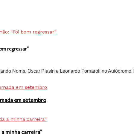
bom regressar”
do Norris, Oscar Piastri e Leonardo Fornaroli no Autódromo In
 tomada em setembro
a minha carreira”