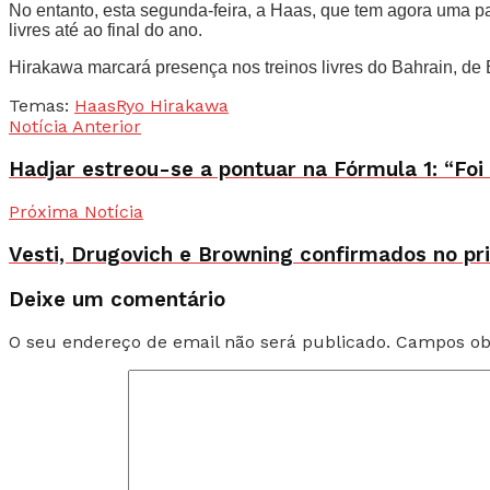
No entanto, esta segunda-feira, a Haas, que tem agora uma p
livres até ao final do ano.
Hirakawa marcará presença nos treinos livres do Bahrain, de
Temas:
Haas
Ryo Hirakawa
Notícia Anterior
Hadjar estreou-se a pontuar na Fórmula 1: “Foi
Próxima Notícia
Vesti, Drugovich e Browning confirmados no pri
Deixe um comentário
O seu endereço de email não será publicado.
Campos ob