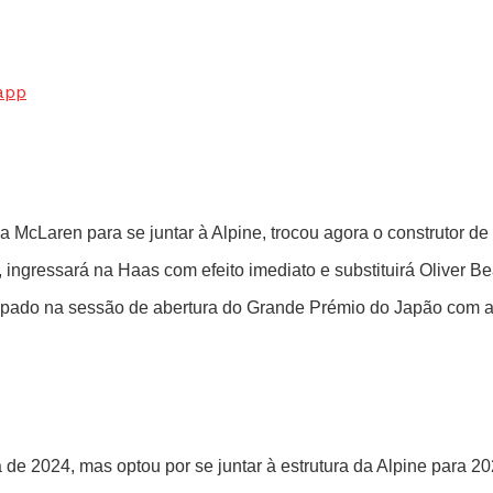
app
 McLaren para se juntar à Alpine, trocou agora o construtor de
ngressará na Haas com efeito imediato e substituirá Oliver Be
cipado na sessão de abertura do Grande Prémio do Japão com a
e 2024, mas optou por se juntar à estrutura da Alpine para 20