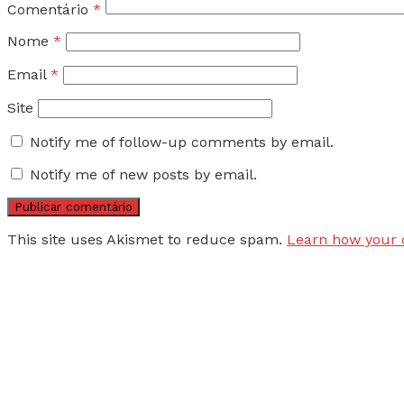
Comentário
*
Nome
*
Email
*
Site
Notify me of follow-up comments by email.
Notify me of new posts by email.
This site uses Akismet to reduce spam.
Learn how your 