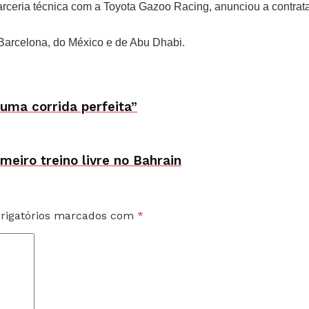
arceria técnica com a Toyota Gazoo Racing, anunciou a contrat
 Barcelona, do México e de Abu Dhabi.
 uma corrida perfeita”
meiro treino livre no Bahrain
rigatórios marcados com
*