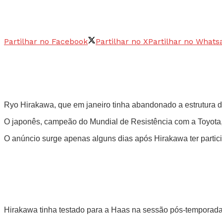
Partilhar no Facebook
Partilhar no X
Partilhar no Whats
Ryo Hirakawa, que em janeiro tinha abandonado a estrutura da
O japonês, campeão do Mundial de Resistência com a Toyota, i
O anúncio surge apenas alguns dias após Hirakawa ter parti
Hirakawa tinha testado para a Haas na sessão pós-temporada d