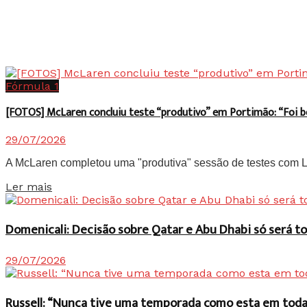
Fórmula 1
[FOTOS] McLaren concluiu teste “produtivo” em Portimão: “Foi 
29/07/2026
A McLaren completou uma "produtiva" sessão de testes com Lan
Details
Ler mais
Domenicali: Decisão sobre Qatar e Abu Dhabi só será
29/07/2026
Russell: “Nunca tive uma temporada como esta em toda 