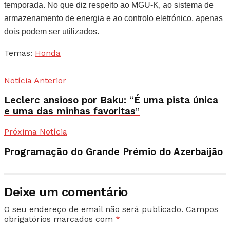
temporada. No que diz respeito ao MGU-K, ao sistema de
armazenamento de energia e ao controlo eletrónico, apenas
dois podem ser utilizados.
Temas:
Honda
Notícia Anterior
Leclerc ansioso por Baku: “É uma pista única
e uma das minhas favoritas”
Próxima Notícia
Programação do Grande Prémio do Azerbaijão
Deixe um comentário
O seu endereço de email não será publicado.
Campos
obrigatórios marcados com
*