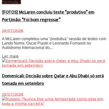
Fórmula 1
[FOTOS] McLaren concluiu teste “produtivo” em
Portimão: “Foi bom regressar”
29/07/2026
A McLaren completou uma "produtiva" sessão de testes com
Lando Norris, Oscar Piastri e Leonardo Fornaroli no
Autódromo Internacional do...
Details
Ler mais
Domenicali: Decisão sobre Qatar e Abu Dhabi só será
tomada em setembro
29/07/2026