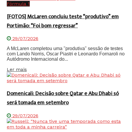
Fórmula 1
[FOTOS] McLaren concluiu teste “produtivo” em
Portimão: “Foi bom regressar”
29/07/2026
A McLaren completou uma "produtiva" sessão de testes
com Lando Norris, Oscar Piastri e Leonardo Fornaroli no
Autódromo Internacional do...
Details
Ler mais
Domenicali: Decisão sobre Qatar e Abu Dhabi só
será tomada em setembro
29/07/2026