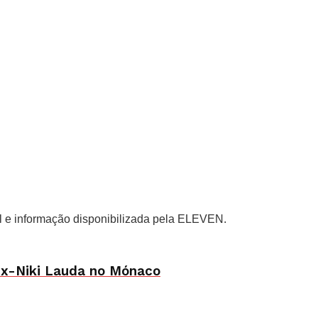
al e informação disponibilizada pela ELEVEN.
 ex-Niki Lauda no Mónaco