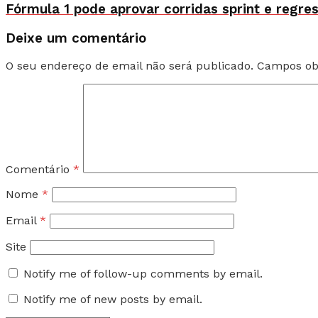
Fórmula 1 pode aprovar corridas sprint e regre
Deixe um comentário
O seu endereço de email não será publicado.
Campos ob
Comentário
*
Nome
*
Email
*
Site
Notify me of follow-up comments by email.
Notify me of new posts by email.