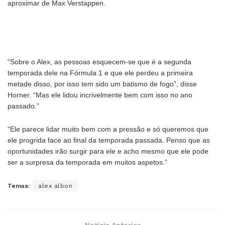
aproximar de Max Verstappen.
“Sobre o Alex, as pessoas esquecem-se que é a segunda
temporada dele na Fórmula 1 e que ele perdeu a primeira
metade disso, por isso tem sido um batismo de fogo”, disse
Horner. “Mas ele lidou incrivelmente bem com isso no ano
passado.”
“Ele parece lidar muito bem com a pressão e só queremos que
ele progrida face ao final da temporada passada. Penso que as
oportunidades irão surgir para ele e acho mesmo que ele pode
ser a surpresa da temporada em muitos aspetos.”
Temas:
alex albon
Notícia Anterior