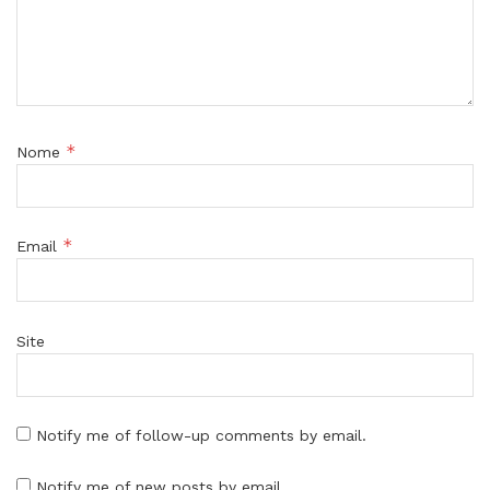
*
Nome
*
Email
Site
Notify me of follow-up comments by email.
Notify me of new posts by email.