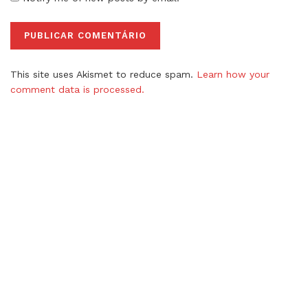
This site uses Akismet to reduce spam.
Learn how your
comment data is processed.