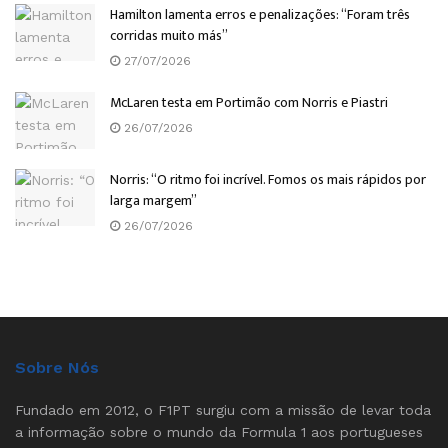
Hamilton lamenta erros e penalizações: “Foram três
corridas muito más”
27/07/2026
McLaren testa em Portimão com Norris e Piastri
26/07/2026
Norris: “O ritmo foi incrível. Fomos os mais rápidos por
larga margem”
26/07/2026
Sobre Nós
Fundado em 2012, o F1PT surgiu com a missão de levar toda
a informação sobre o mundo da Formula 1 aos portugueses