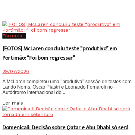
Fórmula 1
[FOTOS] McLaren concluiu teste “produtivo” em
Portimão: “Foi bom regressar”
29/07/2026
A McLaren completou uma "produtiva" sessão de testes com
Lando Norris, Oscar Piastri e Leonardo Fornaroli no
Autódromo Internacional do...
Details
Ler mais
Domenicali: Decisão sobre Qatar e Abu Dhabi só será