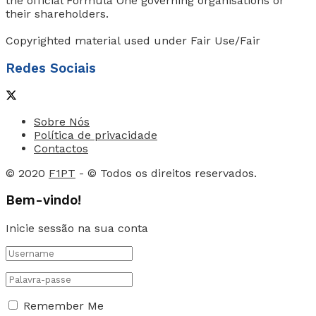
the official Formula One governing organisations or
their shareholders.
Copyrighted material used under Fair Use/Fair
Redes Sociais
Sobre Nós
Política de privacidade
Contactos
© 2020
F1PT
- © Todos os direitos reservados.
Bem-vindo!
Inicie sessão na sua conta
Remember Me