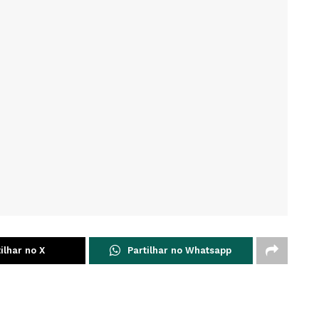
ilhar no X
Partilhar no Whatsapp