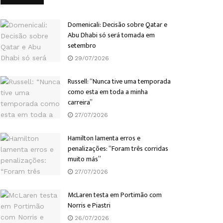
Domenicali: Decisão sobre Qatar e
Abu Dhabi só será tomada em
setembro
29/07/2026
Russell: “Nunca tive uma temporada
como esta em toda a minha
carreira”
27/07/2026
Hamilton lamenta erros e
penalizações: “Foram três corridas
muito más”
27/07/2026
McLaren testa em Portimão com
Norris e Piastri
26/07/2026