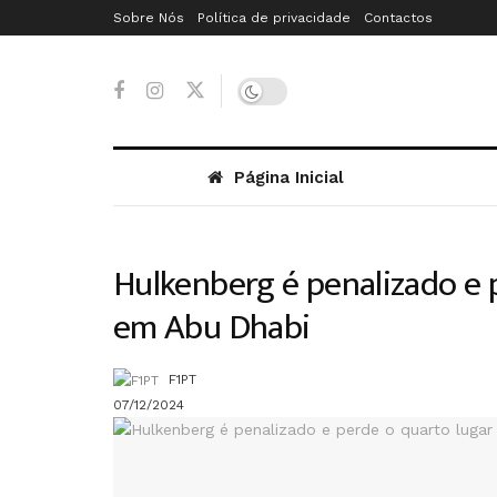
Sobre Nós
Política de privacidade
Contactos
Página Inicial
Hulkenberg é penalizado e 
em Abu Dhabi
F1PT
07/12/2024