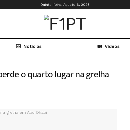
Quinta-feira, Agosto 6, 2026
Notícias
Vídeos
perde o quarto lugar na grelha