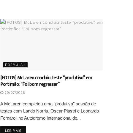
FÓRMULA 1
[FOTOS] McLaren concluiu teste “produtivo” em
Portimão: “Foi bom regressar”
29/07/2026
A McLaren completou uma "produtiva" sessão de
testes com Lando Norris, Oscar Piastri e Leonardo
Fornaroli no Autódromo Internacional do...
DETAILS
LER MAIS