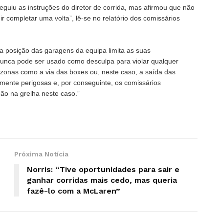
eguiu as instruções do diretor de corrida, mas afirmou que não
r completar uma volta”, lê-se no relatório dos comissários
 posição das garagens da equipa limita as suas
 nunca pode ser usado como desculpa para violar qualquer
zonas como a via das boxes ou, neste caso, a saída das
lmente perigosas e, por conseguinte, os comissários
ão na grelha neste caso.”
Próxima Notícia
Norris: “Tive oportunidades para sair e
ganhar corridas mais cedo, mas queria
fazê-lo com a McLaren”