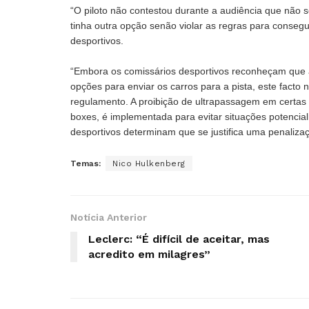
“O piloto não contestou durante a audiência que não s
tinha outra opção senão violar as regras para consegui
desportivos.
“Embora os comissários desportivos reconheçam que a
opções para enviar os carros para a pista, este facto
regulamento. A proibição de ultrapassagem em certas 
boxes, é implementada para evitar situações potencia
desportivos determinam que se justifica uma penalizaç
Temas:
Nico Hulkenberg
Notícia Anterior
Leclerc: “É difícil de aceitar, mas
acredito em milagres”