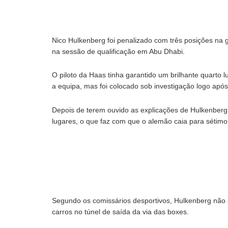
Nico Hulkenberg foi penalizado com três posições na gr
na sessão de qualificação em Abu Dhabi.
O piloto da Haas tinha garantido um brilhante quarto 
a equipa, mas foi colocado sob investigação logo após
Depois de terem ouvido as explicações de Hulkenberg,
lugares, o que faz com que o alemão caia para sétimo
Segundo os comissários desportivos, Hulkenberg não se
carros no túnel de saída da via das boxes.