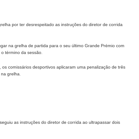
elha por ter desrespeitado as instruções do diretor de corrida
lugar na grelha de partida para o seu último Grande Prémio com
 o término da sessão.
 os comissários desportivos aplicaram uma penalização de três
 na grelha.
guiu as instruções do diretor de corrida ao ultrapassar dois