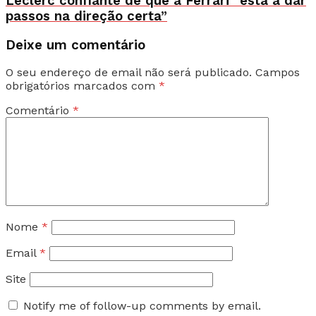
Leclerc confiante de que a Ferrari “está a dar
passos na direção certa”
Deixe um comentário
O seu endereço de email não será publicado.
Campos
obrigatórios marcados com
*
Comentário
*
Nome
*
Email
*
Site
Notify me of follow-up comments by email.