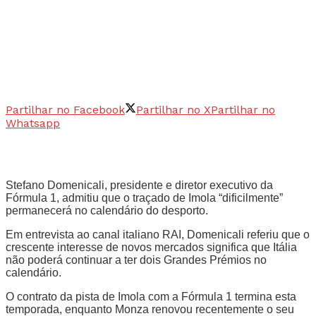
Partilhar no Facebook
Partilhar no X
Partilhar no
Whatsapp
Stefano Domenicali, presidente e diretor executivo da
Fórmula 1, admitiu que o traçado de Imola “dificilmente”
permanecerá no calendário do desporto.
Em entrevista ao canal italiano RAI, Domenicali referiu que o
crescente interesse de novos mercados significa que Itália
não poderá continuar a ter dois Grandes Prémios no
calendário.
O contrato da pista de Imola com a Fórmula 1 termina esta
temporada, enquanto Monza renovou recentemente o seu