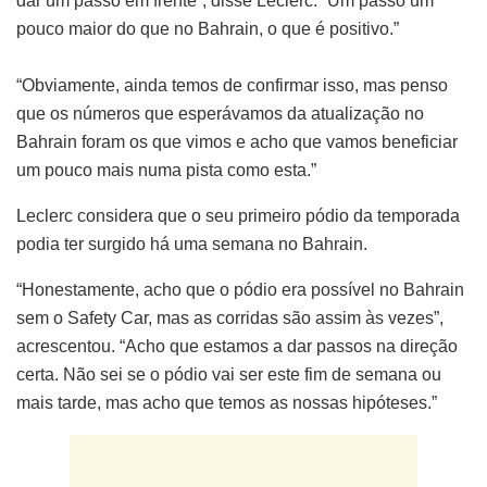
dar um passo em frente”, disse Leclerc. “Um passo um
pouco maior do que no Bahrain, o que é positivo.”
“Obviamente, ainda temos de confirmar isso, mas penso
que os números que esperávamos da atualização no
Bahrain foram os que vimos e acho que vamos beneficiar
um pouco mais numa pista como esta.”
Leclerc considera que o seu primeiro pódio da temporada
podia ter surgido há uma semana no Bahrain.
“Honestamente, acho que o pódio era possível no Bahrain
sem o Safety Car, mas as corridas são assim às vezes”,
acrescentou. “Acho que estamos a dar passos na direção
certa. Não sei se o pódio vai ser este fim de semana ou
mais tarde, mas acho que temos as nossas hipóteses.”