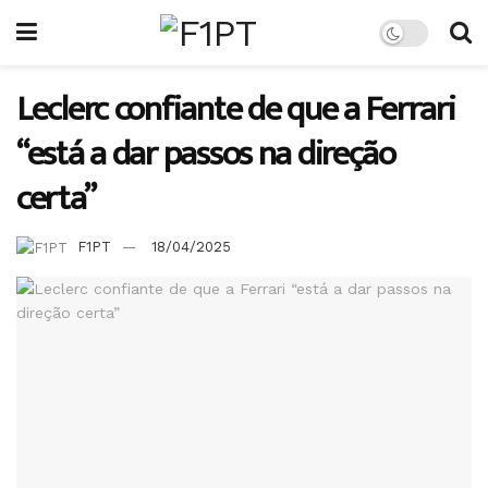
Leclerc confiante de que a Ferrari
“está a dar passos na direção
certa”
F1PT
18/04/2025