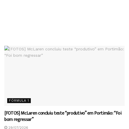
FÓRMULA 1
[FOTOS] McLaren concluiu teste “produtivo” em Portimão: “Foi
bom regressar”
29/07/2026