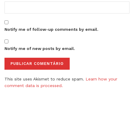
Notify me of follow-up comments by email.
Notify me of new posts by email.
This site uses Akismet to reduce spam.
Learn how your
comment data is processed.