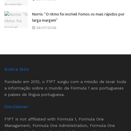
Norris: “O ritmo foi incrível. Fomos os mais rápidos por
larga margem”
26/07/2026
Sobre Nós
Fundado em 2012, o F1PT surgiu com a missão de levar toda
a informação sobre o mundo da Formula 1 aos portugueses
e países de língua portuguesa.
Disclaimer
F1PT is not affiliated with Formula 1, Formula One
Management, Formula One Administration, Formula One