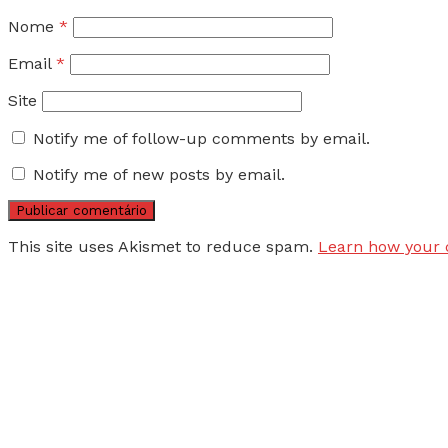
Nome
*
Email
*
Site
Notify me of follow-up comments by email.
Notify me of new posts by email.
This site uses Akismet to reduce spam.
Learn how your 