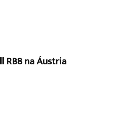
ll RB8 na Áustria