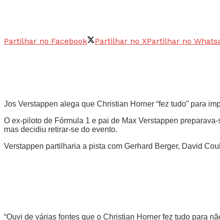
Partilhar no Facebook
Partilhar no X
Partilhar no Whats
Jos Verstappen alega que Christian Horner “fez tudo” para im
O ex-piloto de Fórmula 1 e pai de Max Verstappen preparava-
mas decidiu retirar-se do evento.
Verstappen partilharia a pista com Gerhard Berger, David Coul
“Ouvi de várias fontes que o Christian Horner fez tudo para n