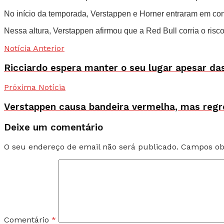
No início da temporada, Verstappen e Horner entraram em conf
Nessa altura, Verstappen afirmou que a Red Bull corria o ris
Notícia Anterior
Ricciardo espera manter o seu lugar apesar da
Próxima Notícia
Verstappen causa bandeira vermelha, mas regre
Deixe um comentário
O seu endereço de email não será publicado.
Campos ob
Comentário
*