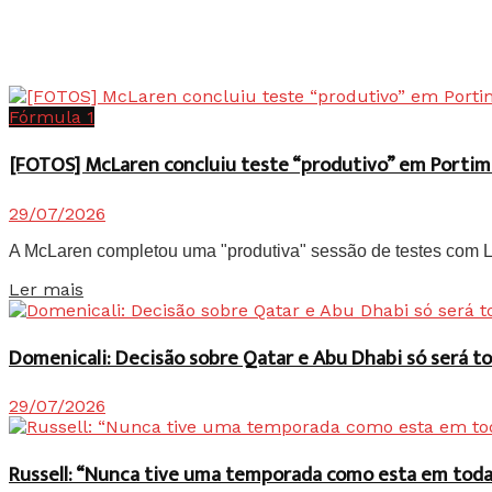
Fórmula 1
[FOTOS] McLaren concluiu teste “produtivo” em Portim
29/07/2026
A McLaren completou uma "produtiva" sessão de testes com Lan
Details
Ler mais
Domenicali: Decisão sobre Qatar e Abu Dhabi só será
29/07/2026
Russell: “Nunca tive uma temporada como esta em toda 