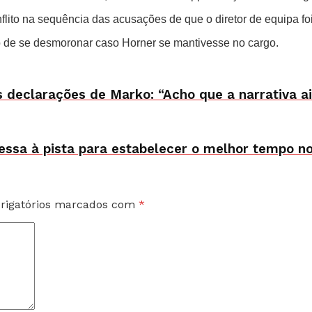
lito na sequência das acusações de que o diretor de equipa foi
co de se desmoronar caso Horner se mantivesse no cargo.
s declarações de Marko: “Acho que a narrativa 
ssa à pista para estabelecer o melhor tempo no 
rigatórios marcados com
*