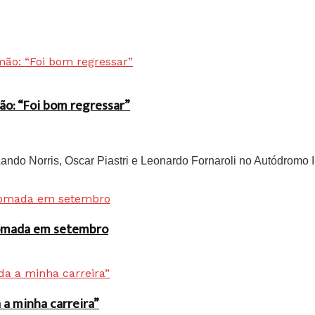
ão: “Foi bom regressar”
do Norris, Oscar Piastri e Leonardo Fornaroli no Autódromo In
 tomada em setembro
a minha carreira”