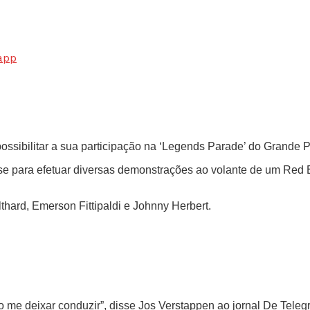
app
possibilitar a sua participação na ‘Legends Parade’ do Grande
se para efetuar diversas demonstrações ao volante de um Red 
thard, Emerson Fittipaldi e Johnny Herbert.
ão me deixar conduzir”, disse Jos Verstappen ao jornal De Teleg