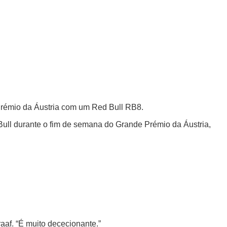
 Prémio da Áustria com um Red Bull RB8.
Bull durante o fim de semana do Grande Prémio da Áustria,
raaf. “É muito dececionante.”