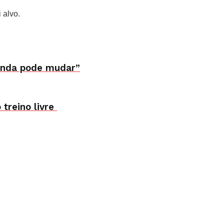
 alvo.
ainda pode mudar”
treino livre