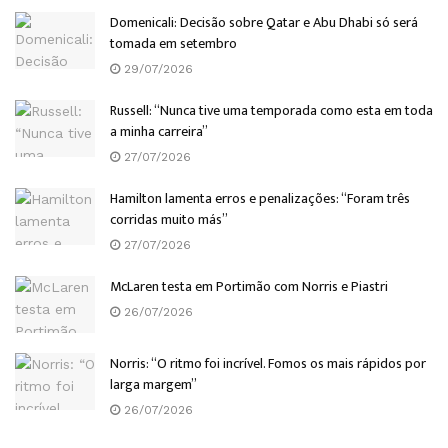
Domenicali: Decisão sobre Qatar e Abu Dhabi só será
tomada em setembro
29/07/2026
Russell: “Nunca tive uma temporada como esta em toda
a minha carreira”
27/07/2026
Hamilton lamenta erros e penalizações: “Foram três
corridas muito más”
27/07/2026
McLaren testa em Portimão com Norris e Piastri
26/07/2026
Norris: “O ritmo foi incrível. Fomos os mais rápidos por
larga margem”
26/07/2026