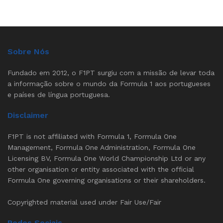
Sobre Nós
Fundado em 2012, o F1PT surgiu com a missão de levar toda
a informação sobre o mundo da Formula 1 aos portugueses
e países de língua portuguesa.
Disclaimer
F1PT is not affiliated with Formula 1, Formula One
Management, Formula One Administration, Formula One
Licensing BV, Formula One World Championship Ltd or any
other organisation or entity associated with the official
Formula One governing organisations or their shareholders.
Copyrighted material used under Fair Use/Fair
Redes Sociais