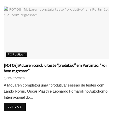
FÓRMULA 1
[FOTOS] McLaren concluiu teste “produtivo” em Portimão: “Foi
bom regressar”
29/07/2026
A McLaren completou uma "produtiva" sessão de testes com
Lando Norris, Oscar Piastri e Leonardo Fornaroli no Autódromo
Internacional do...
DETAILS
LER MAIS