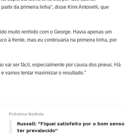
artir da primeira linha”, disse Kimi Antonelli, que
a sido muito renhido com o George. Havia apenas um
o à frente, mas eu continuaria na primeira linha, por
o vai ser fácil, especialmente por causa dos pneus. Há
e vamos tentar maximizar o resultado.”
Próxima Notícia
Russell: “Fiquei satisfeito por o bom senso
ter prevalecido”