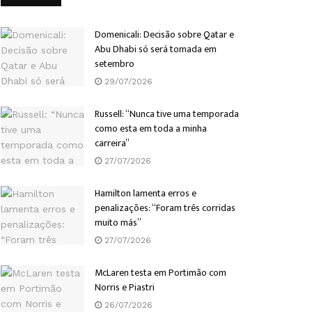
Domenicali: Decisão sobre Qatar e
Abu Dhabi só será tomada em
setembro
29/07/2026
Russell: “Nunca tive uma temporada
como esta em toda a minha
carreira”
27/07/2026
Hamilton lamenta erros e
penalizações: “Foram três corridas
muito más”
27/07/2026
McLaren testa em Portimão com
Norris e Piastri
26/07/2026