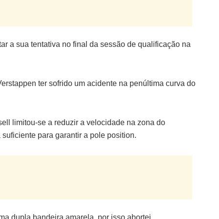
r a sua tentativa no final da sessão de qualificação na
Verstappen ter sofrido um acidente na penúltima curva do
ll limitou-se a reduzir a velocidade na zona do
uficiente para garantir a pole position.
ma dupla bandeira amarela, por isso abortei