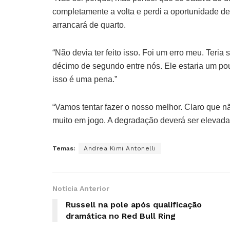
completamente a volta e perdi a oportunidade de p
arrancará de quarto.
“Não devia ter feito isso. Foi um erro meu. Teri
décimo de segundo entre nós. Ele estaria um pouc
isso é uma pena.”
“Vamos tentar fazer o nosso melhor. Claro que nã
muito em jogo. A degradação deverá ser elevada 
Temas:
Andrea Kimi Antonelli
Notícia Anterior
Russell na pole após qualificação
dramática no Red Bull Ring