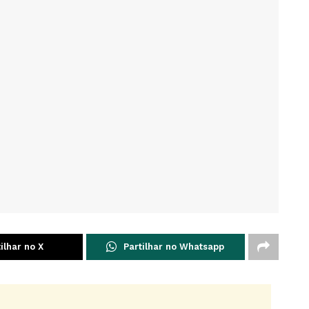
ilhar no X
Partilhar no Whatsapp