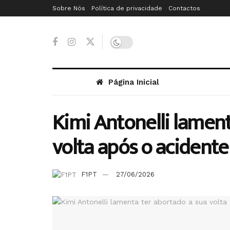
Sobre Nós
Política de privacidade
Contactos
Página Inicial
Kimi Antonelli lament
volta após o acident
F1PT
27/06/2026