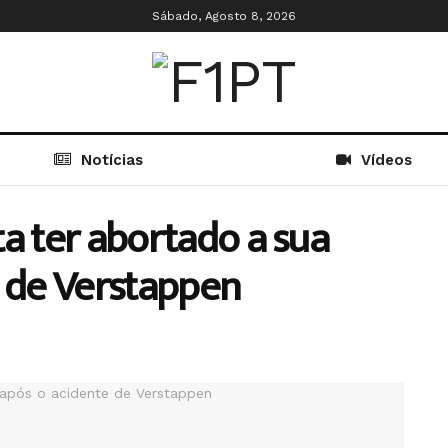
Sábado, Agosto 8, 2026
Notícias
Vídeos
a ter abortado a sua
e de Verstappen