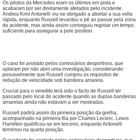
Os pilotos da Mercedes eram os últimos em pista e
acabaram por ser diretamente afetados pelo incidente.
Andrea Kimi Antonelli viu-se obrigado a abortar a sua volta
rápida, enquanto Russell levantou o pé ao passar pela zona
do acidente, mas ainda assim conseguiu registar um tempo
suficiente para assegurar a pole position.
O caso foi anotado pelos comissários desportivos, que
optaram por não abrir uma investigação, considerando
provavelmente que Russell cumpriu os requisitos de
redução de velocidade sob bandeira amarela.
Crucial para o veredito terá sido o facto de Russell ter
passado pelo local do acidente quando as duplas bandeiras
amarelas ainda não estavam a ser mostradas.
Russell partirá assim da primeira posição da grelha,
acompanhado na primeira fila por Charles Leclerc. Lewis
Hamilton qualificou-se em terceiro, enquanto Antonelli
terminou na quarta posição.