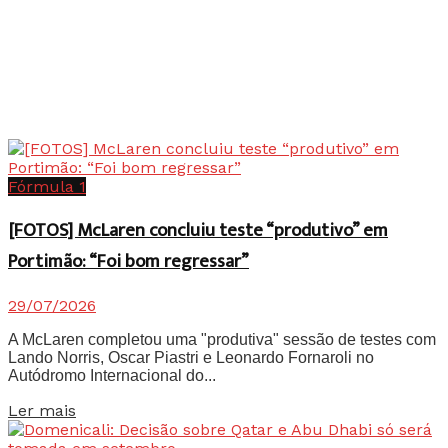
Fórmula 1
[FOTOS] McLaren concluiu teste “produtivo” em
Portimão: “Foi bom regressar”
29/07/2026
A McLaren completou uma "produtiva" sessão de testes com
Lando Norris, Oscar Piastri e Leonardo Fornaroli no
Autódromo Internacional do...
Details
Ler mais