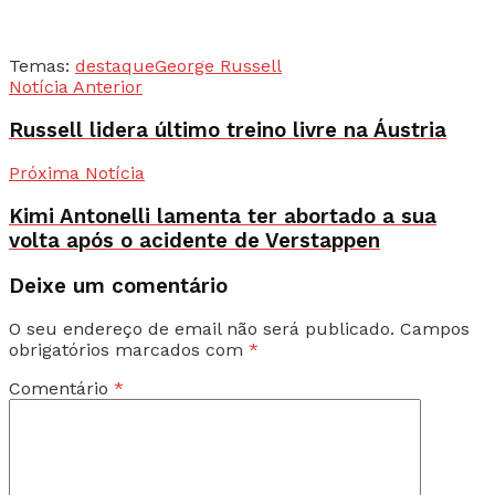
Temas:
destaque
George Russell
Notícia Anterior
Russell lidera último treino livre na Áustria
Próxima Notícia
Kimi Antonelli lamenta ter abortado a sua
volta após o acidente de Verstappen
Deixe um comentário
O seu endereço de email não será publicado.
Campos
obrigatórios marcados com
*
Comentário
*