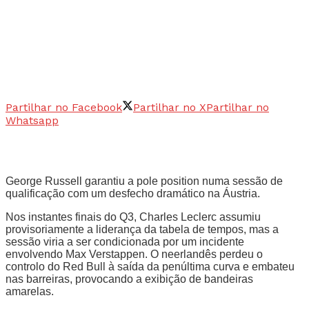
Partilhar no Facebook
Partilhar no X
Partilhar no
Whatsapp
George Russell garantiu a pole position numa sessão de
qualificação com um desfecho dramático na Áustria.
Nos instantes finais do Q3, Charles Leclerc assumiu
provisoriamente a liderança da tabela de tempos, mas a
sessão viria a ser condicionada por um incidente
envolvendo Max Verstappen. O neerlandês perdeu o
controlo do Red Bull à saída da penúltima curva e embateu
nas barreiras, provocando a exibição de bandeiras
amarelas.