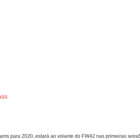
app
lliams para 2020, estará ao volante do FW42 nas primeiras sessõ