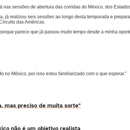
á nas sessões de abertura das corridas do México, dos Estados
nica, já realizou seis sessões ao longo desta temporada e prep
Circuito das Américas.
porque parece que já passou muito tempo desde a minha oportun
o no México, por isso estou familiarizado com o que esperar.”
da, mas preciso de muita sorte”
ico não é um objetivo realista