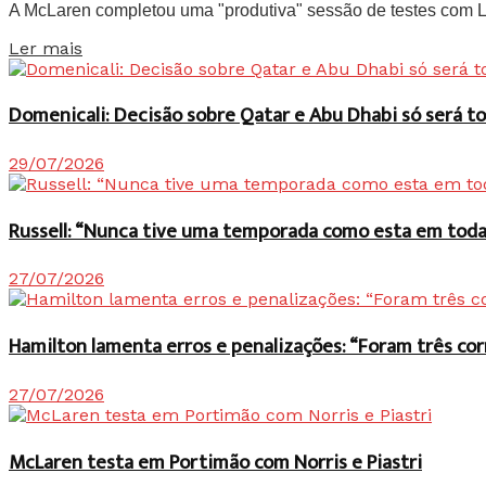
A McLaren completou uma "produtiva" sessão de testes com Lan
Details
Ler mais
Domenicali: Decisão sobre Qatar e Abu Dhabi só será
29/07/2026
Russell: “Nunca tive uma temporada como esta em toda 
27/07/2026
Hamilton lamenta erros e penalizações: “Foram três co
27/07/2026
McLaren testa em Portimão com Norris e Piastri