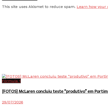
This site uses Akismet to reduce spam.
Learn how your 
Fórmula 1
[FOTOS] McLaren concluiu teste “produtivo” em Portim
29/07/2026