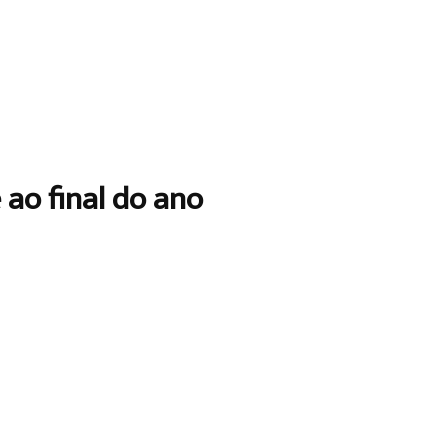
 ao final do ano