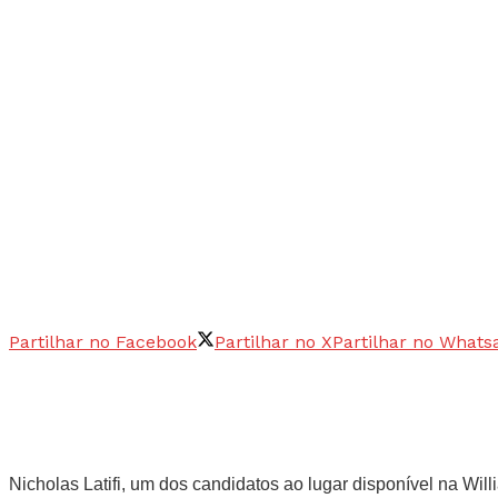
Partilhar no Facebook
Partilhar no X
Partilhar no Whats
Nicholas Latifi, um dos candidatos ao lugar disponível na Wi