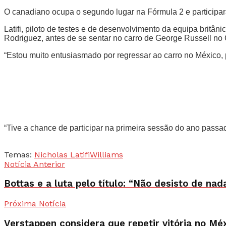
O canadiano ocupa o segundo lugar na Fórmula 2 e participar
Latifi, piloto de testes e de desenvolvimento da equipa britâ
Rodriguez, antes de se sentar no carro de George Russell no 
“Estou muito entusiasmado por regressar ao carro no México, 
“Tive a chance de participar na primeira sessão do ano passad
Temas:
Nicholas Latifi
Williams
Notícia Anterior
Bottas e a luta pelo título: “Não desisto de na
Próxima Notícia
Verstappen considera que repetir vitória no Méx