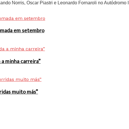
do Norris, Oscar Piastri e Leonardo Fornaroli no Autódromo In
 tomada em setembro
a minha carreira”
rridas muito más”