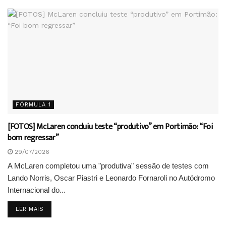
FÓRMULA 1
[FOTOS] McLaren concluiu teste “produtivo” em Portimão: “Foi
bom regressar”
29/07/2026
A McLaren completou uma "produtiva" sessão de testes com
Lando Norris, Oscar Piastri e Leonardo Fornaroli no Autódromo
Internacional do...
DETAILS
LER MAIS