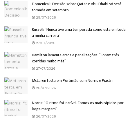
Domenicali: Decisão sobre Qatar e Abu Dhabi só será
tomada em setembro
29/07/2026
Russell: “Nunca tive uma temporada como esta em toda
a minha carreira”
27/07/2026
Hamilton lamenta erros e penalizações: “Foram três
corridas muito más”
27/07/2026
McLaren testa em Portimão com Norris e Piastri
26/07/2026
Norris: “O ritmo foi incrível. Fomos os mais rápidos por
larga margem”
26/07/2026