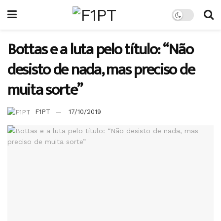
Bottas e a luta pelo título: “Não
desisto de nada, mas preciso de
muita sorte”
F1PT
17/10/2019