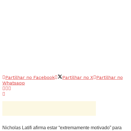
Partilhar no Facebook
Partilhar no X
Partilhar no
Whatsapp
Nicholas Latifi afirma estar “extremamente motivado” para