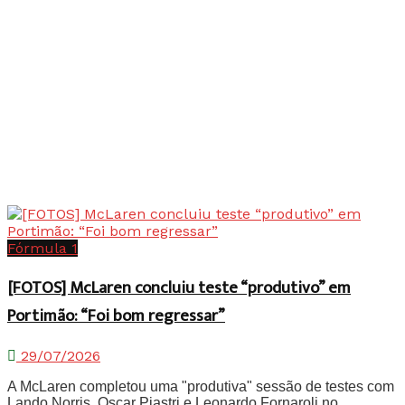
Fórmula 1
[FOTOS] McLaren concluiu teste “produtivo” em
Portimão: “Foi bom regressar”
29/07/2026
A McLaren completou uma "produtiva" sessão de testes com
Lando Norris, Oscar Piastri e Leonardo Fornaroli no