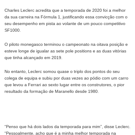
Charles Leclerc acredita que a temporada de 2020 foi a melhor
da sua carreira na Fórmula 1, justificando essa convicção com o
seu desempenho em pista ao volante de um pouco competitivo
SF1000.
O piloto monegasco terminou o campeonato na oitava posição e
esteve longe de igualar as sete pole positions e as duas vitórias
que tinha alcançado em 2019.
No entanto, Leclerc somou quase o triplo dos pontos do seu
colega de equipa e subiu por duas vezes ao pódio com um carro
que levou a Ferrari ao sexto lugar entre os construtores, o pior
resultado da formação de Maranello desde 1980.
“Penso que há dois lados da temporada para mim”, disse Leclerc.
“Pessoalmente, acho que é a minha melhor temporada na