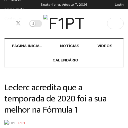
Política de
Sexta-feira, Agosto 7, 2026
Login
privacidade
Contactos
PÁGINA INICIAL
NOTÍCIAS
VÍDEOS
CALENDÁRIO
Leclerc acredita que a
temporada de 2020 foi a sua
melhor na Fórmula 1
F1PT