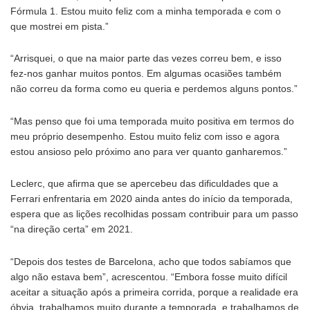
Fórmula 1. Estou muito feliz com a minha temporada e com o
que mostrei em pista.”
“Arrisquei, o que na maior parte das vezes correu bem, e isso
fez-nos ganhar muitos pontos. Em algumas ocasiões também
não correu da forma como eu queria e perdemos alguns pontos.”
“Mas penso que foi uma temporada muito positiva em termos do
meu próprio desempenho. Estou muito feliz com isso e agora
estou ansioso pelo próximo ano para ver quanto ganharemos.”
Leclerc, que afirma que se apercebeu das dificuldades que a
Ferrari enfrentaria em 2020 ainda antes do início da temporada,
espera que as lições recolhidas possam contribuir para um passo
“na direção certa” em 2021.
“Depois dos testes de Barcelona, acho que todos sabíamos que
algo não estava bem”, acrescentou. “Embora fosse muito difícil
aceitar a situação após a primeira corrida, porque a realidade era
óbvia, trabalhamos muito durante a temporada, e trabalhamos de