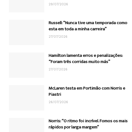
29/07/2026
Russell: “Nunca tive uma temporada como
esta em toda a minha carreira”
27/07/2026
Hamilton lamenta erros e penalizações:
“Foram três corridas muito más”
27/07/2026
McLaren testa em Portimão com Norris e
Piastri
26/07/2026
Norris: “O ritmo foi incrível. Fomos os mais
rápidos por larga margem”