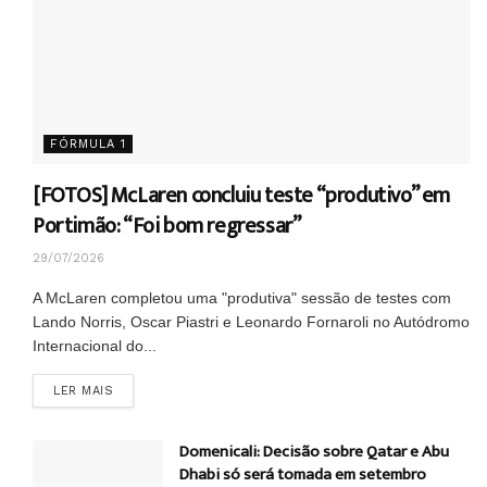
FÓRMULA 1
[FOTOS] McLaren concluiu teste “produtivo” em
Portimão: “Foi bom regressar”
29/07/2026
A McLaren completou uma "produtiva" sessão de testes com
Lando Norris, Oscar Piastri e Leonardo Fornaroli no Autódromo
Internacional do...
DETAILS
LER MAIS
Domenicali: Decisão sobre Qatar e Abu
Dhabi só será tomada em setembro