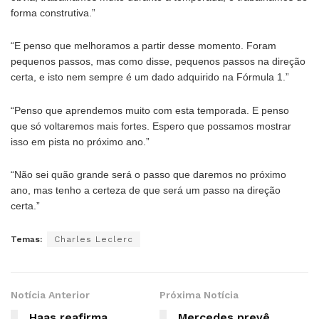
forma construtiva.”
“E penso que melhoramos a partir desse momento. Foram
pequenos passos, mas como disse, pequenos passos na direção
certa, e isto nem sempre é um dado adquirido na Fórmula 1.”
“Penso que aprendemos muito com esta temporada. E penso
que só voltaremos mais fortes. Espero que possamos mostrar
isso em pista no próximo ano.”
“Não sei quão grande será o passo que daremos no próximo
ano, mas tenho a certeza de que será um passo na direção
certa.”
Temas:
Charles Leclerc
Notícia Anterior
Próxima Notícia
Haas reafirma
Mercedes prevê