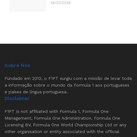
26/07/2026
Sobre Nós
Fundado em 2012, o F1PT surgiu com a missão de levar toda
a informação sobre o mundo da Formula 1 aos portugueses
e países de língua portuguesa.
Disclaimer
F1PT is not affiliated with Formula 1, Formula One
Management, Formula One Administration, Formula One
Licensing BV, Formula One World Championship Ltd or any
other organisation or entity associated with the official