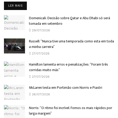
DETAILS
LER MAIS
Domenicali: Decisão sobre Qatar e Abu Dhabi só será
tomada em setembro
29/07/2026
Russell: “Nunca tive uma temporada como esta em toda
a minha carreira”
27/07/2026
Hamilton lamenta erros e penalizações: “Foram três
corridas muito más”
27/07/2026
McLaren testa em Portimão com Norris e Piastri
26/07/2026
Norris: “O ritmo foi incrível. Fomos os mais rápidos por
larga margem”