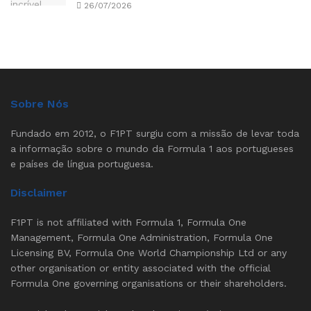
26/07/2026
Sobre Nós
Fundado em 2012, o F1PT surgiu com a missão de levar toda
a informação sobre o mundo da Formula 1 aos portugueses
e países de língua portuguesa.
Disclaimer
F1PT is not affiliated with Formula 1, Formula One
Management, Formula One Administration, Formula One
Licensing BV, Formula One World Championship Ltd or any
other organisation or entity associated with the official
Formula One governing organisations or their shareholders.