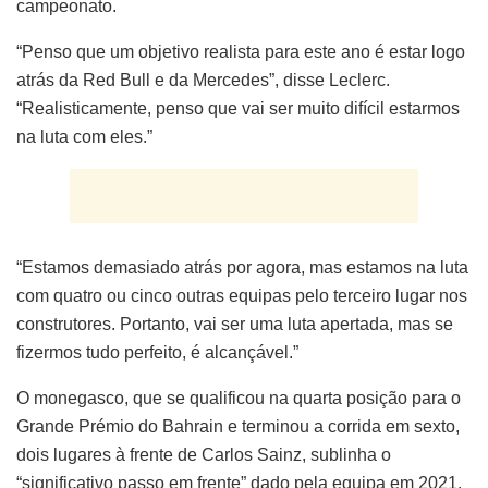
campeonato.
“Penso que um objetivo realista para este ano é estar logo
atrás da Red Bull e da Mercedes”, disse Leclerc.
“Realisticamente, penso que vai ser muito difícil estarmos
na luta com eles.”
“Estamos demasiado atrás por agora, mas estamos na luta
com quatro ou cinco outras equipas pelo terceiro lugar nos
construtores. Portanto, vai ser uma luta apertada, mas se
fizermos tudo perfeito, é alcançável.”
O monegasco, que se qualificou na quarta posição para o
Grande Prémio do Bahrain e terminou a corrida em sexto,
dois lugares à frente de Carlos Sainz, sublinha o
“significativo passo em frente” dado pela equipa em 2021.