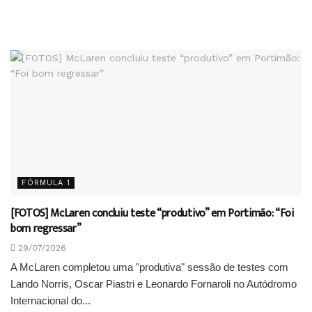
FÓRMULA 1
[FOTOS] McLaren concluiu teste “produtivo” em Portimão: “Foi
bom regressar”
29/07/2026
A McLaren completou uma "produtiva" sessão de testes com
Lando Norris, Oscar Piastri e Leonardo Fornaroli no Autódromo
Internacional do...