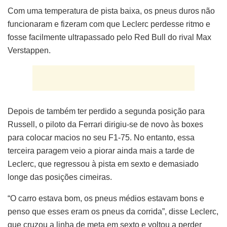
Com uma temperatura de pista baixa, os pneus duros não
funcionaram e fizeram com que Leclerc perdesse ritmo e
fosse facilmente ultrapassado pelo Red Bull do rival Max
Verstappen.
Depois de também ter perdido a segunda posição para
Russell, o piloto da Ferrari dirigiu-se de novo às boxes
para colocar macios no seu F1-75. No entanto, essa
terceira paragem veio a piorar ainda mais a tarde de
Leclerc, que regressou à pista em sexto e demasiado
longe das posições cimeiras.
“O carro estava bom, os pneus médios estavam bons e
penso que esses eram os pneus da corrida”, disse Leclerc,
que cruzou a linha de meta em sexto e voltou a perder