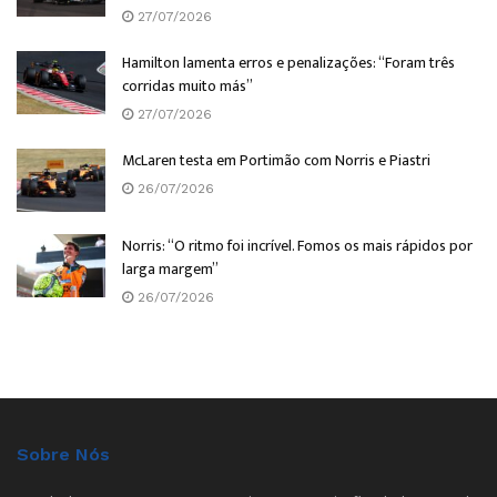
27/07/2026
Hamilton lamenta erros e penalizações: “Foram três
corridas muito más”
27/07/2026
McLaren testa em Portimão com Norris e Piastri
26/07/2026
Norris: “O ritmo foi incrível. Fomos os mais rápidos por
larga margem”
26/07/2026
Sobre Nós