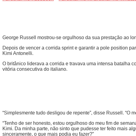
George Russell mostrou-se orgulhoso da sua prestação ao lon
Depois de vencer a corrida sprint e garantir a pole position 
Kimi Antonelli.
O britânico liderava a corrida e travava uma intensa batalha
vitória consecutiva do italiano.
“Simplesmente tudo desligou de repente”, disse Russell. “O m
“Tenho de ser honesto, estou orgulhoso do meu fim de semana. P
Kimi. Da minha parte, não sinto que pudesse ter feito mais al
sinceramente, o que mais podia eu fazer?”