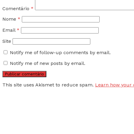
Comentário
*
Nome
*
Email
*
Site
Notify me of follow-up comments by email.
Notify me of new posts by email.
This site uses Akismet to reduce spam.
Learn how your 