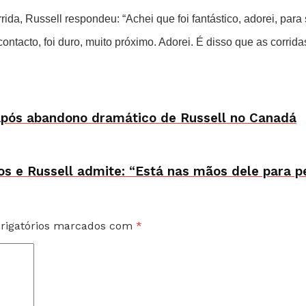
ida, Russell respondeu: “Achei que foi fantástico, adorei, para
ntacto, foi duro, muito próximo. Adorei. É disso que as corrida
i após abandono dramático de Russell no Canadá
s e Russell admite: “Está nas mãos dele para p
rigatórios marcados com
*