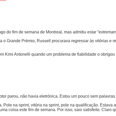
go do fim de semana de Montreal, mas admitiu estar “extremam
para o Grande Prémio, Russell procurava regressar às vitórias 
 com Kimi Antonelli quando um problema de fiabilidade o obrigou
otor parou, não havia eletrónica. Estou um pouco sem palavras.
ole na sprint, vitória na sprint, pole na qualificação. Estava a
guma coisa este fim de semana. Por isso, saio satisfeito. Clar