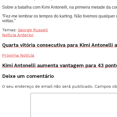
Sobre a batalha com Kimi Antonelli, na primeira metade da corr
“Fez-me lembrar os tempos do karting. Não tivemos qualquer co
voltas.”
Temas:
George Russell
Notícia Anterior
Quarta vitória consecutiva para Kimi Antonell
Próxima Notícia
Kimi Antonelli aumenta vantagem para 43 ponto
Deixe um comentário
O seu endereço de email não será publicado.
Campos ob