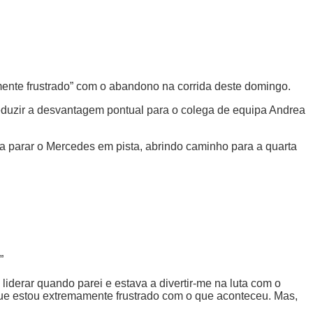
ente frustrado” com o abandono na corrida deste domingo.
e reduzir a desvantagem pontual para o colega de equipa Andrea
 a parar o Mercedes em pista, abrindo caminho para a quarta
”
 liderar quando parei e estava a divertir-me na luta com o
o que estou extremamente frustrado com o que aconteceu. Mas,