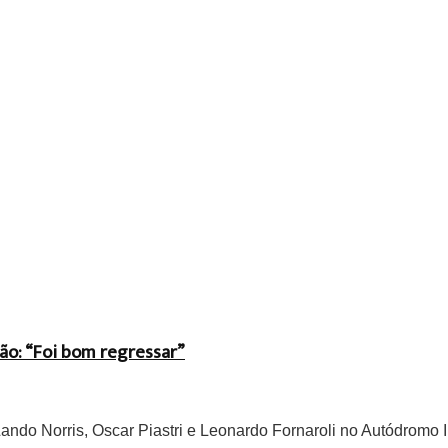
ão: “Foi bom regressar”
do Norris, Oscar Piastri e Leonardo Fornaroli no Autódromo In