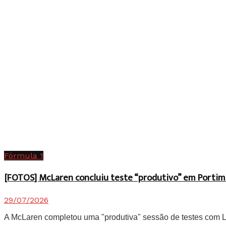
Fórmula 1
[FOTOS] McLaren concluiu teste “produtivo” em Portim
29/07/2026
A McLaren completou uma "produtiva" sessão de testes com Lan