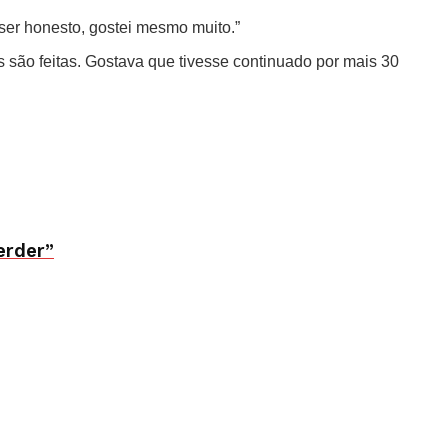
 ser honesto, gostei mesmo muito.”
s são feitas. Gostava que tivesse continuado por mais 30
erder”