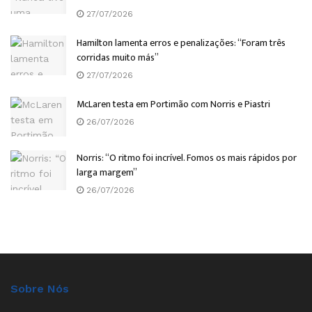
27/07/2026
Hamilton lamenta erros e penalizações: “Foram três
corridas muito más”
27/07/2026
McLaren testa em Portimão com Norris e Piastri
26/07/2026
Norris: “O ritmo foi incrível. Fomos os mais rápidos por
larga margem”
26/07/2026
Sobre Nós