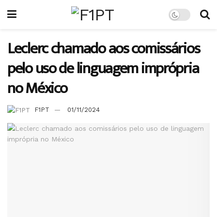
Leclerc chamado aos comissários
pelo uso de linguagem imprópria
no México
F1PT
01/11/2024