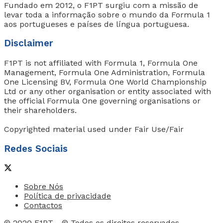
Fundado em 2012, o F1PT surgiu com a missão de
levar toda a informação sobre o mundo da Formula 1
aos portugueses e países de língua portuguesa.
Disclaimer
F1PT is not affiliated with Formula 1, Formula One
Management, Formula One Administration, Formula
One Licensing BV, Formula One World Championship
Ltd or any other organisation or entity associated with
the official Formula One governing organisations or
their shareholders.
Copyrighted material used under Fair Use/Fair
Redes Sociais
Sobre Nós
Política de privacidade
Contactos
© 2020
F1PT
- © Todos os direitos reservados.