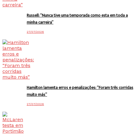
Russell: “Nunca tive uma temporada como esta em toda a
minha carreira”
27/07/2026
Hamilton lamenta erros e penalizações: “Foram três corridas
muito más”
27/07/2026