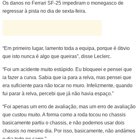
Os danos no Ferrari SF-25 impediram o monegasco de
regressar à pista no dia de sexta-feira.
“Em primeiro lugar, lamento toda a equipa, porque é óbvio
que isto nunca é algo que queiras”, disse Leclerc.
“Foi um acidente muito estúpido. Eu bloqueei e pensei que
ia fazer a curva. Sabia que ia para a relva, mas pensei que
era suficiente para não tocar no muro. Infelizmente, quando
fui parar à relva, percebi que já não havia espaço.”
“Foi apenas um erro de avaliação, mas um erro de avaliação
que custou muito. A forma como a roda tocou no chassis
basicamente partiu o chassis, e não podemos usar dois
chassis no mesmo dia. Por isso, basicamente, não andámos
o dia todo no carro.”