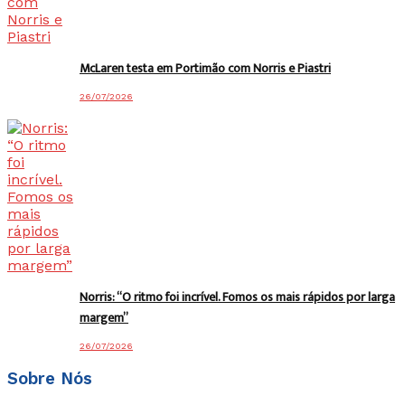
McLaren testa em Portimão com Norris e Piastri
26/07/2026
Norris: “O ritmo foi incrível. Fomos os mais rápidos por larga
margem”
26/07/2026
Sobre Nós