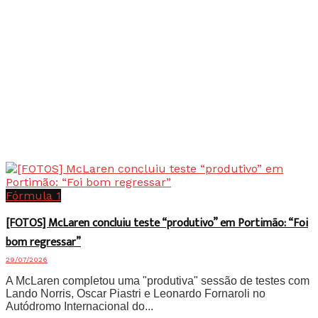
Fórmula 1
[FOTOS] McLaren concluiu teste “produtivo” em Portimão: “Foi
bom regressar”
29/07/2026
A McLaren completou uma "produtiva" sessão de testes com
Lando Norris, Oscar Piastri e Leonardo Fornaroli no
Autódromo Internacional do...