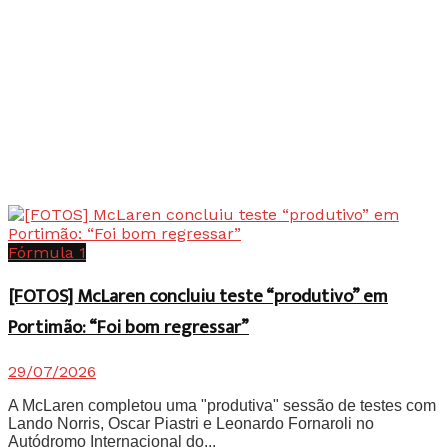
Fórmula 1
[FOTOS] McLaren concluiu teste “produtivo” em
Portimão: “Foi bom regressar”
29/07/2026
A McLaren completou uma "produtiva" sessão de testes com
Lando Norris, Oscar Piastri e Leonardo Fornaroli no
Autódromo Internacional do...