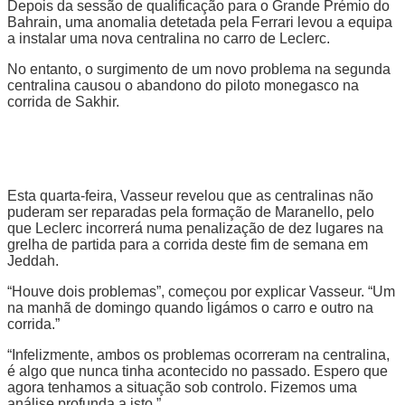
Depois da sessão de qualificação para o Grande Prémio do
Bahrain, uma anomalia detetada pela Ferrari levou a equipa
a instalar uma nova centralina no carro de Leclerc.
No entanto, o surgimento de um novo problema na segunda
centralina causou o abandono do piloto monegasco na
corrida de Sakhir.
Esta quarta-feira, Vasseur revelou que as centralinas não
puderam ser reparadas pela formação de Maranello, pelo
que Leclerc incorrerá numa penalização de dez lugares na
grelha de partida para a corrida deste fim de semana em
Jeddah.
“Houve dois problemas”, começou por explicar Vasseur. “Um
na manhã de domingo quando ligámos o carro e outro na
corrida.”
“Infelizmente, ambos os problemas ocorreram na centralina,
é algo que nunca tinha acontecido no passado. Espero que
agora tenhamos a situação sob controlo. Fizemos uma
análise profunda a isto.”