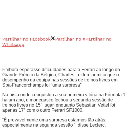
Partilhar no Facebook
Partilhar no X
Partilhar no
Whatsapp
Embora esperasse dificuldades para a Ferrari ao longo do
Grande Prémio da Bélgica, Charles Leclerc admitiu que o
desempenho da equipa nas sessões de treinos livres em
Spa-Francorchamps foi “uma surpresa”.
Na pista onde conquistou a sua primeira vitória na Fórmula 1
há um ano, o monegasco fechou a segunda sessão de
treinos livres no 15° lugar, enquanto Sebastian Vettel foi
apenas 17° com o outro Ferrari SF1000.
“É provavelmente uma surpresa estarmos tão atrás,
especialmente na segunda sessão “, disse Leclerc.