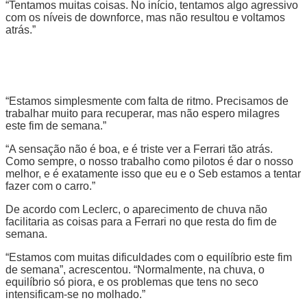
“Tentamos muitas coisas. No início, tentamos algo agressivo
com os níveis de downforce, mas não resultou e voltamos
atrás.”
“Estamos simplesmente com falta de ritmo. Precisamos de
trabalhar muito para recuperar, mas não espero milagres
este fim de semana.”
“A sensação não é boa, e é triste ver a Ferrari tão atrás.
Como sempre, o nosso trabalho como pilotos é dar o nosso
melhor, e é exatamente isso que eu e o Seb estamos a tentar
fazer com o carro.”
De acordo com Leclerc, o aparecimento de chuva não
facilitaria as coisas para a Ferrari no que resta do fim de
semana.
“Estamos com muitas dificuldades com o equilíbrio este fim
de semana”, acrescentou. “Normalmente, na chuva, o
equilíbrio só piora, e os problemas que tens no seco
intensificam-se no molhado.”