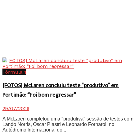
Fórmula 1
[FOTOS] McLaren concluiu teste “produtivo” em
Portimão: “Foi bom regressar”
29/07/2026
A McLaren completou uma "produtiva" sessão de testes com
Lando Norris, Oscar Piastri e Leonardo Fornaroli no
Autódromo Internacional do...