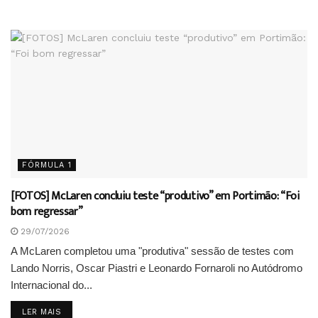
FÓRMULA 1
[FOTOS] McLaren concluiu teste “produtivo” em Portimão: “Foi
bom regressar”
29/07/2026
A McLaren completou uma "produtiva" sessão de testes com
Lando Norris, Oscar Piastri e Leonardo Fornaroli no Autódromo
Internacional do...
DETAILS
LER MAIS