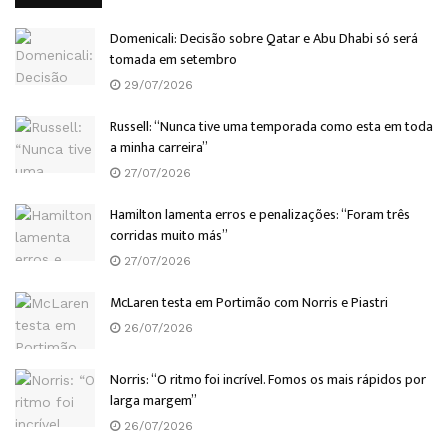
Domenicali: Decisão sobre Qatar e Abu Dhabi só será
tomada em setembro
29/07/2026
Russell: “Nunca tive uma temporada como esta em toda
a minha carreira”
27/07/2026
Hamilton lamenta erros e penalizações: “Foram três
corridas muito más”
27/07/2026
McLaren testa em Portimão com Norris e Piastri
26/07/2026
Norris: “O ritmo foi incrível. Fomos os mais rápidos por
larga margem”
26/07/2026