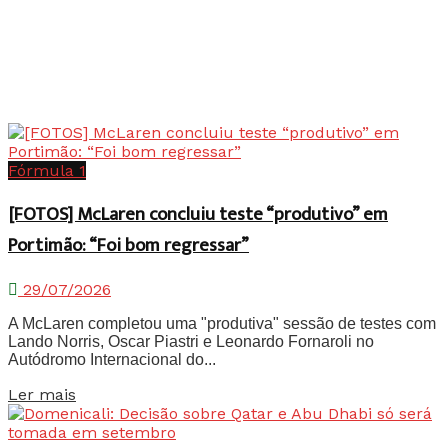
Fórmula 1
[FOTOS] McLaren concluiu teste “produtivo” em
Portimão: “Foi bom regressar”
29/07/2026
A McLaren completou uma "produtiva" sessão de testes com
Lando Norris, Oscar Piastri e Leonardo Fornaroli no
Autódromo Internacional do...
Details
Ler mais