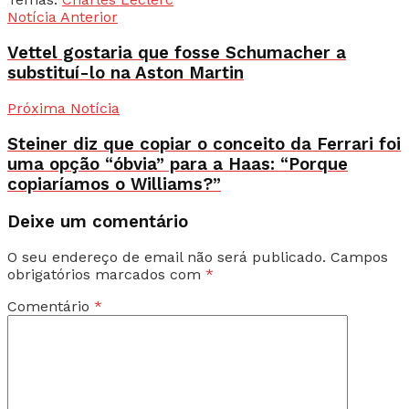
Notícia Anterior
Vettel gostaria que fosse Schumacher a
substituí-lo na Aston Martin
Próxima Notícia
Steiner diz que copiar o conceito da Ferrari foi
uma opção “óbvia” para a Haas: “Porque
copiaríamos o Williams?”
Deixe um comentário
O seu endereço de email não será publicado.
Campos
obrigatórios marcados com
*
Comentário
*