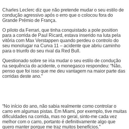
Charles Leclerc diz que não pretende mudar o seu estilo de
condução agressivo após o erro que o colocou fora do
Grande Prémio de França.
O piloto da Ferrari, que tinha conquistado a pole position
para a corrida de Paul Ricard, estava inserido na luta pela
vitória com Max Verstappen quando perdeu o controlo do
seu monolugar na Curva 11 – acidente que abriu caminho
para o triunfo do seu rival da Red Bull.
Questionado sobre se iria mudar o seu estilo de condução
na sequência do acidente, o monegasco respondeu: “Não,
penso que foi isso que me deu vantagem na maior parte das
corridas deste ano.”
“No início do ano, não sabia realmente como controlar o
carro em algumas pistas. Em Miami, por exemplo, tive muitas
dificuldades na corrida, mas no geral, sinto-me cada vez
melhor com o carro, portanto é definitivamente algo que
quero manter porque me traz muitos benefícios.”