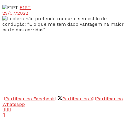
F1PT
29/07/2022
Partilhar no Facebook
Partilhar no X
Partilhar no
Whatsapp