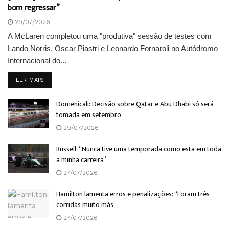
bom regressar”
29/07/2026
A McLaren completou uma "produtiva" sessão de testes com
Lando Norris, Oscar Piastri e Leonardo Fornaroli no Autódromo
Internacional do...
DETAILS
LER MAIS
Domenicali: Decisão sobre Qatar e Abu Dhabi só será
tomada em setembro
29/07/2026
Russell: “Nunca tive uma temporada como esta em toda
a minha carreira”
27/07/2026
Hamilton lamenta erros e penalizações: “Foram três
corridas muito más”
27/07/2026