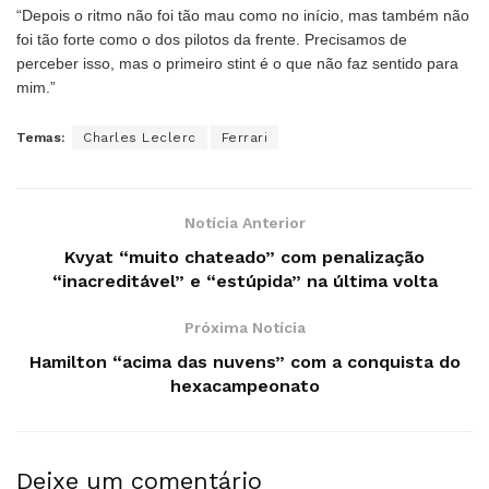
“Depois o ritmo não foi tão mau como no início, mas também não
foi tão forte como o dos pilotos da frente. Precisamos de
perceber isso, mas o primeiro stint é o que não faz sentido para
mim.”
Temas:
Charles Leclerc
Ferrari
Notícia Anterior
Kvyat “muito chateado” com penalização
“inacreditável” e “estúpida” na última volta
Próxima Notícia
Hamilton “acima das nuvens” com a conquista do
hexacampeonato
Deixe um comentário