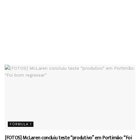
FÓRMULA 1
[FOTOS] McLaren concluiu teste “produtivo” em Portimão: “Foi