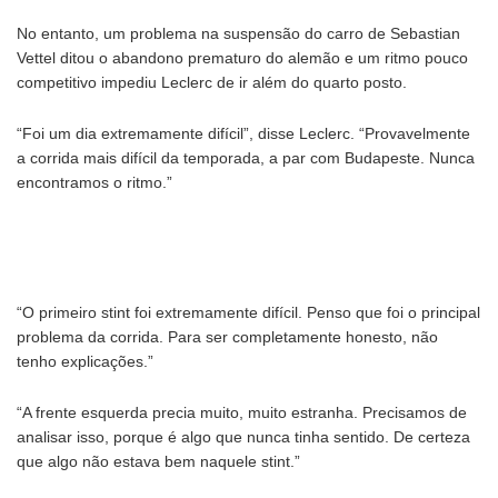
No entanto, um problema na suspensão do carro de Sebastian
Vettel ditou o abandono prematuro do alemão e um ritmo pouco
competitivo impediu Leclerc de ir além do quarto posto.
“Foi um dia extremamente difícil”, disse Leclerc. “Provavelmente
a corrida mais difícil da temporada, a par com Budapeste. Nunca
encontramos o ritmo.”
“O primeiro stint foi extremamente difícil. Penso que foi o principal
problema da corrida. Para ser completamente honesto, não
tenho explicações.”
“A frente esquerda precia muito, muito estranha. Precisamos de
analisar isso, porque é algo que nunca tinha sentido. De certeza
que algo não estava bem naquele stint.”