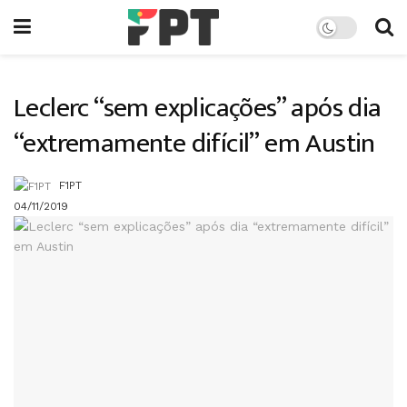
Leclerc “sem explicações” após dia
“extremamente difícil” em Austin
F1PT
04/11/2019