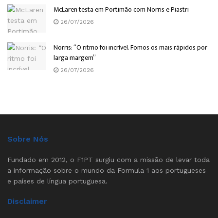
McLaren testa em Portimão com Norris e Piastri
26/07/2026
Norris: “O ritmo foi incrível. Fomos os mais rápidos por
larga margem”
26/07/2026
Sobre Nós
Fundado em 2012, o F1PT surgiu com a missão de levar toda
a informação sobre o mundo da Formula 1 aos portugueses
e países de língua portuguesa.
Disclaimer