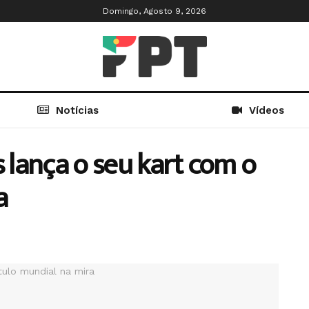
Domingo, Agosto 9, 2026
Notícias
Vídeos
s lança o seu kart com o
a