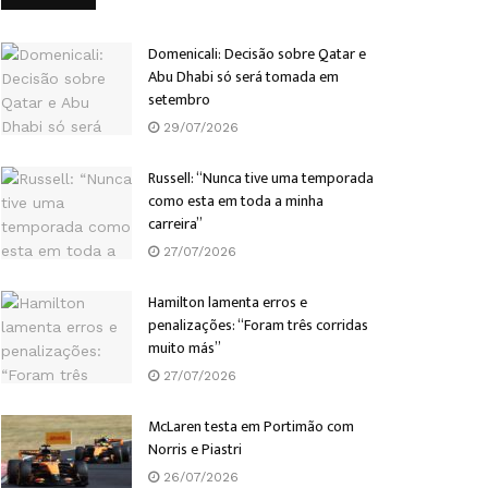
Domenicali: Decisão sobre Qatar e
Abu Dhabi só será tomada em
setembro
29/07/2026
Russell: “Nunca tive uma temporada
como esta em toda a minha
carreira”
27/07/2026
Hamilton lamenta erros e
penalizações: “Foram três corridas
muito más”
27/07/2026
McLaren testa em Portimão com
Norris e Piastri
26/07/2026