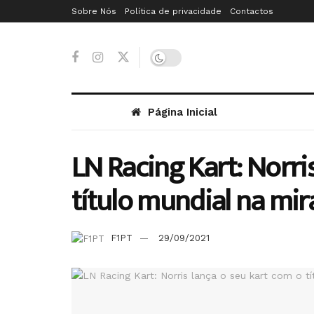
Sobre Nós
Política de privacidade
Contactos
Página Inicial
LN Racing Kart: Norri
título mundial na mir
F1PT
29/09/2021