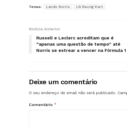
Temas:
Lando Norris
LN Racing Kart
Notícia Anterior
Russell e Leclerc acreditam que é
“apenas uma questão de tempo” até
Norris se estrear a vencer na Fórmula 1
Deixe um comentário
O seu endereço de email não será publicado.
Camp
*
Comentário