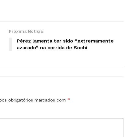
Próxima Notícia
Pérez lamenta ter sido “extremamente
azarado” na corrida de Sochi
*
os obrigatórios marcados com