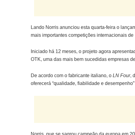
Lando Norris anunciou esta quarta-feira o lança
mais importantes competições internacionais de k
Iniciado há 12 meses, o projeto agora apresenta
OTK, uma das mais bem sucedidas empresas de 
De acordo com o fabricante italiano, o
LN Four
, 
oferecerá “qualidade, fiabilidade e desempenho” 
Norris, que se sagrou campeão da europa em 2