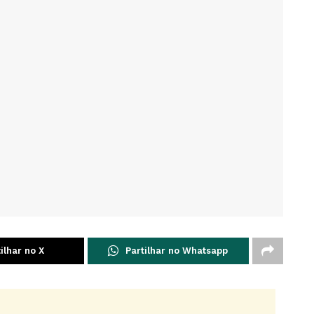
ilhar no X
Partilhar no Whatsapp