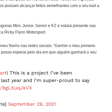
os possam alcançar feitos semelhantes com o seu kart a
gorias Mini, Junior, Senior e KZ e estará presente nas
ca Ricky Flynn Motorsport.
veu Norris nas redes sociais. “Ganhei o meu primeiro
l posso esperar pelo dia em que alguém ganhará o seu
art
! This is a project I’ve been
last year and I’m super-proud to say
om/9gLXuqJkVX
ris)
September 29, 2021