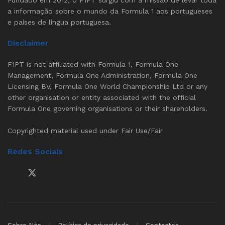
Fundado em 2012, o F1PT surgiu com a missão de levar toda
a informação sobre o mundo da Formula 1 aos portugueses
e países de língua portuguesa.
Disclaimer
F1PT is not affiliated with Formula 1, Formula One
Management, Formula One Administration, Formula One
Licensing BV, Formula One World Championship Ltd or any
other organisation or entity associated with the official
Formula One governing organisations or their shareholders.
Copyrighted material used under Fair Use/Fair
Redes Sociais