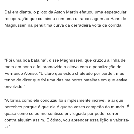
Daí em diante, o piloto da Aston Martin efetuou uma espetacular
recuperação que culminou com uma ultrapassagem ao Haas de
Magnussen na penúltima curva da derradeira volta da corrida.
“Foi uma boa batalha”, disse Magnussen, que cruzou a linha de
meta em nono e foi promovido a oitavo com a penalização de
Fernando Alonso. “É claro que estou chateado por perder, mas
tenho de dizer que foi uma das melhores batalhas em que estive
envolvido.”
“A forma como ele conduziu foi simplesmente incrível, é aí que
percebes porque é que ele é quatro vezes campeão do mundo. É
quase como se eu me sentisse privilegiado por poder correr
contra alguém assim. É ótimo, vou aprender essa lição e valorizá-
la.”