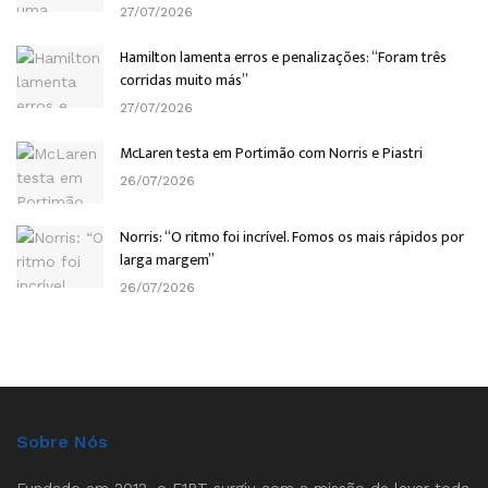
27/07/2026
Hamilton lamenta erros e penalizações: “Foram três
corridas muito más”
27/07/2026
McLaren testa em Portimão com Norris e Piastri
26/07/2026
Norris: “O ritmo foi incrível. Fomos os mais rápidos por
larga margem”
26/07/2026
Sobre Nós