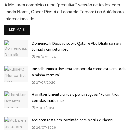
A McLaren completou uma "produtiva" sessão de testes com
Lando Norris, Oscar Piastri e Leonardo Fornaroli no Autódromo
Internacional do...
DETAILS
LER MAIS
Domenicali: Decisão sobre Qatar e Abu Dhabi só será
tomada em setembro
29/07/2026
Russell: “Nunca tive uma temporada como esta em toda
a minha carreira”
27/07/2026
Hamilton lamenta erros e penalizações: “Foram três
corridas muito más”
27/07/2026
McLaren testa em Portimão com Norris e Piastri
26/07/2026