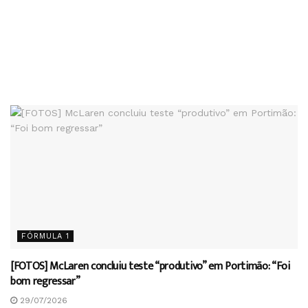
FÓRMULA 1
[FOTOS] McLaren concluiu teste “produtivo” em Portimão: “Foi
bom regressar”
29/07/2026