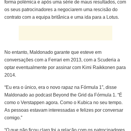
forma polémica e após uma série de maus resultados, com
os seus patrocinadores a negociarem uma rescisão do
contrato com a equipa britânica e uma ida para a Lotus.
No entanto, Maldonado garante que esteve em
conversações com a Ferrari em 2013, com a Scuderia a
optar eventualmente por assinar com Kimi Raikkonen para
2014.
“Eu era o único, era o novo rapaz na Fórmula 1”, disse
Maldonado ao podcast Beyond the Grid da Fórmula 1. “É
como o Verstappen agora. Como o Kubica no seu tempo.
As pessoas estavam interessadas e felizes por conversar
comigo.”
“O que não ficou claro foi a relação com os patrocinadores