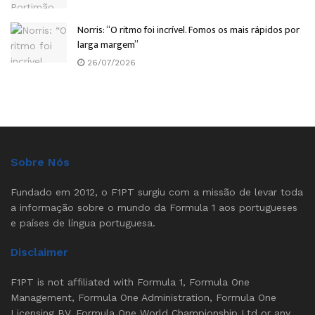
Norris: “O ritmo foi incrível. Fomos os mais rápidos por
larga margem”
26/07/2026
Sobre Nós
Fundado em 2012, o F1PT surgiu com a missão de levar toda
a informação sobre o mundo da Formula 1 aos portugueses
e países de língua portuguesa.
Disclaimer
F1PT is not affiliated with Formula 1, Formula One
Management, Formula One Administration, Formula One
Licensing BV, Formula One World Championship Ltd or any