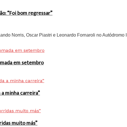
ão: “Foi bom regressar”
do Norris, Oscar Piastri e Leonardo Fornaroli no Autódromo In
 tomada em setembro
a minha carreira”
rridas muito más”