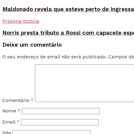
Maldonado revela que esteve perto de ingressa
Próxima Notícia
Norris presta tributo a Rossi com capacete es
Deixe um comentário
O seu endereço de email não será publicado.
Campos ob
Comentário
*
Nome
*
Email
*
Site