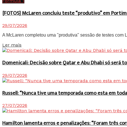
Fórmula 1
[FOTOS] McLaren concluiu teste “produtivo” em Portim
29/07/2026
A McLaren completou uma "produtiva" sessão de testes com Lan
Details
Ler mais
Domenicali: Decisão sobre Qatar e Abu Dhabi só será
29/07/2026
Russell: “Nunca tive uma temporada como esta em toda 
27/07/2026
Hamilton lamenta erros e penalizações: “Foram três co