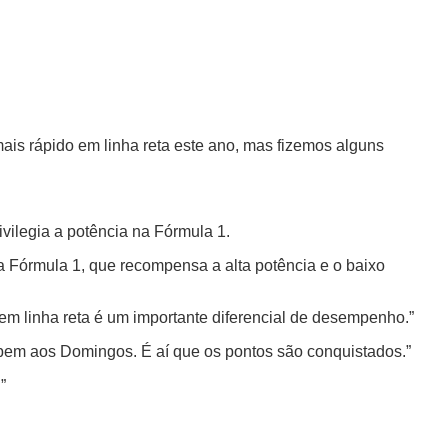
is rápido em linha reta este ano, mas fizemos alguns
ivilegia a potência na Fórmula 1.
da Fórmula 1, que recompensa a alta potência e o baixo
em linha reta é um importante diferencial de desempenho.”
 bem aos Domingos. É aí que os pontos são conquistados.”
”