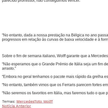
parecido promissor, não conseguimos vencer.”
“No entanto, dada a nossa prestação na Bélgica no ano passa
progressos em relação às curvas de baixa velocidade e à form
Sobre o fim de semana italiano, Wolff garante que a Mercedes t
“Não esperamos que o Grande Prémio de Itália seja um fim de 
arrasto.”
“Embora no geral tenhamos o pacote mais rápido da grelha es
“No entanto, também vimos que os Ferraris parecem fortes e
“Não seremos os favoritos em Itália, mas faremos tudo o que 
Temas:
Mercedes
Toto Wolff
Notícia Anterior