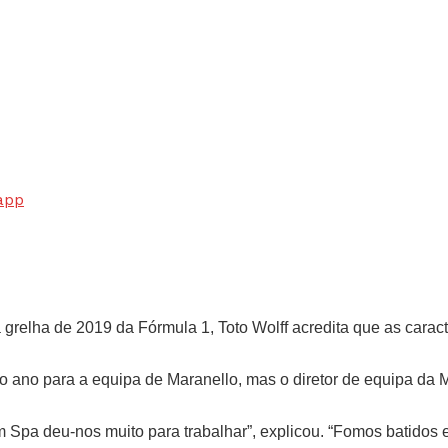
app
elha de 2019 da Fórmula 1, Toto Wolff acredita que as caracte
o ano para a equipa de Maranello, mas o diretor de equipa da M
Spa deu-nos muito para trabalhar”, explicou. “Fomos batidos e