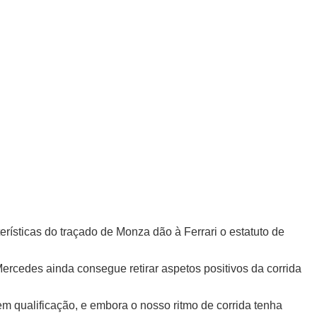
rísticas do traçado de Monza dão à Ferrari o estatuto de
ercedes ainda consegue retirar aspetos positivos da corrida
m qualificação, e embora o nosso ritmo de corrida tenha