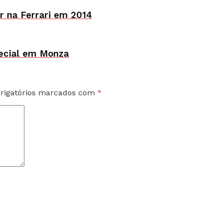
r na Ferrari em 2014
pecial em Monza
rigatórios marcados com
*