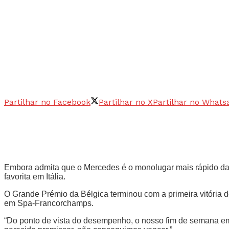
Partilhar no Facebook
Partilhar no X
Partilhar no Whats
Embora admita que o Mercedes é o monolugar mais rápido da gr
favorita em Itália.
O Grande Prémio da Bélgica terminou com a primeira vitória d
em Spa-Francorchamps.
“Do ponto de vista do desempenho, o nosso fim de semana em 