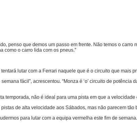
do, penso que demos um passo em frente. Não temos o carro ma
a como o carro lida com os pneus.”
entará lutar com a Ferrari naquele que é o circuito que mais pr
semana fácil”, acrescentou. “Monza é ‘o’ circuito de potência 
ta temporada, não é ideal para uma pista em que a velocidade 
m pistas de alta velocidade aos Sábados, mas não parecem tão
pudermos para lutar com a equipa vermelha este fim de semana.