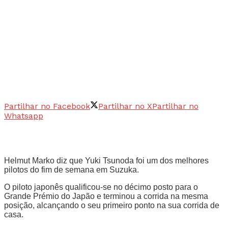
Partilhar no Facebook
Partilhar no X
Partilhar no
Whatsapp
Helmut Marko diz que Yuki Tsunoda foi um dos melhores
pilotos do fim de semana em Suzuka.
O piloto japonês qualificou-se no décimo posto para o
Grande Prémio do Japão e terminou a corrida na mesma
posição, alcançando o seu primeiro ponto na sua corrida de
casa.