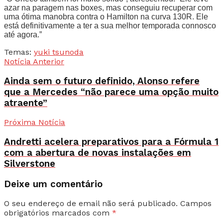
azar na paragem nas boxes, mas conseguiu recuperar com
uma ótima manobra contra o Hamilton na curva 130R. Ele
está definitivamente a ter a sua melhor temporada connosco
até agora.”
Temas:
yuki tsunoda
Notícia Anterior
Ainda sem o futuro definido, Alonso refere
que a Mercedes “não parece uma opção muito
atraente”
Próxima Notícia
Andretti acelera preparativos para a Fórmula 1
com a abertura de novas instalações em
Silverstone
Deixe um comentário
O seu endereço de email não será publicado.
Campos
obrigatórios marcados com
*