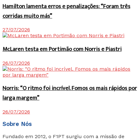
Hamilton lamenta erros e penalizações: “Foram três
corridas muito más”
27/07/2026
McLaren testa em Portimão com Norris e Piastri
26/07/2026
Norris: “O ritmo foi incrível. Fomos os mais rápidos por
larga margem”
26/07/2026
Sobre Nós
Fundado em 2012, o F1PT surgiu com a missão de