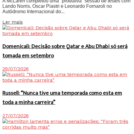
A McLaren completou uma "produtiva" sessão de testes com
Lando Norris, Oscar Piastri e Leonardo Fornaroli no
Autódromo Internacional do...
Details
Ler mais
Domenicali: Decisão sobre Qatar e Abu Dhabi só será
tomada em setembro
29/07/2026
Russell: “Nunca tive uma temporada como esta em
toda a minha carreira”
27/07/2026