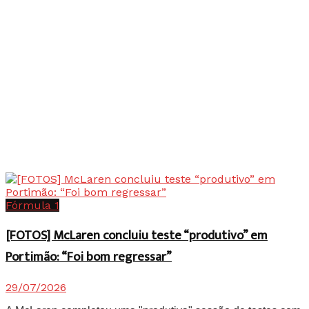
Fórmula 1
[FOTOS] McLaren concluiu teste “produtivo” em
Portimão: “Foi bom regressar”
29/07/2026