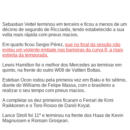
Sebastian Vettel terminou em terceiro e ficou a menos de um
décimo de segundo de Ricciardo, tendo estabelecido a sua
volta mais rápida com pneus macios.
Em quarto ficou Sergio Pérez,
que no final da sessão não
evitou um violento embate nas barreiras da curva 8, a mais
estreita da temporada.
Lewis Hamilton foi o melhor dos Mercedes ao terminar em
quinto, na frente do outro W08 de Valtteri Bottas.
Esteban Ocon rodou pela primeira vez em Baku e foi sétimo,
diante do Williams de Felipe Massa, com o brasileiro a
realizar o seu tempo com pneus macios.
A completar os dez primeiros ficaram o Ferrari de Kimi
Raikkonen e o Toro Rosso de Daniil Kvyat.
Lance Stroll foi 11º e terminou na frente dos Haas de Kevin
Magnussen e Romain Grosjean.