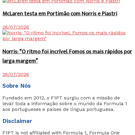
McLaren testa em Portimão com Norris e Piastri
26/07/2026
Norris: “O ritmo foi incrível. Fomos os mais rápidos por
larga margem”
26/07/2026
Sobre Nós
Fundado em 2012, o F1PT surgiu com a missão de
levar toda a informação sobre o mundo da Formula 1
aos portugueses e países de língua portuguesa.
Disclaimer
F1PT is not affiliated with Formula 1, Formula One