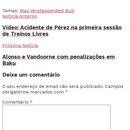
Temas:
Max Verstappen
Red Bull
Notícia Anterior
Vídeo: Acidente de Pérez na primeira sessão
de Treinos Livres
Próxima Notícia
Alonso e Vandoorne com penalizações em
Baku
Deixe um comentário
O seu endereço de email não será publicado.
Campos
obrigatórios marcados com
*
Comentário
*