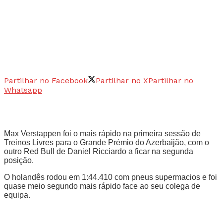
Partilhar no Facebook
Partilhar no X
Partilhar no
Whatsapp
Max Verstappen foi o mais rápido na primeira sessão de
Treinos Livres para o Grande Prémio do Azerbaijão, com o
outro Red Bull de Daniel Ricciardo a ficar na segunda
posição.
O holandês rodou em 1:44.410 com pneus supermacios e foi
quase meio segundo mais rápido face ao seu colega de
equipa.