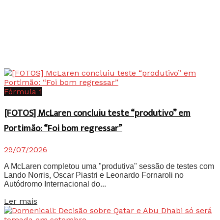
Fórmula 1
[FOTOS] McLaren concluiu teste “produtivo” em
Portimão: “Foi bom regressar”
29/07/2026
A McLaren completou uma "produtiva" sessão de testes com
Lando Norris, Oscar Piastri e Leonardo Fornaroli no
Autódromo Internacional do...
Details
Ler mais