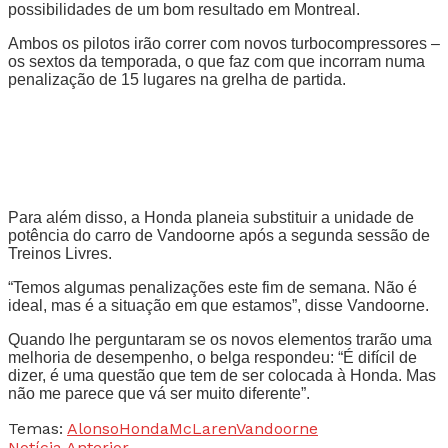
possibilidades de um bom resultado em Montreal.
Ambos os pilotos irão correr com novos turbocompressores –
os sextos da temporada, o que faz com que incorram numa
penalização de 15 lugares na grelha de partida.
Para além disso, a Honda planeia substituir a unidade de
potência do carro de Vandoorne após a segunda sessão de
Treinos Livres.
“Temos algumas penalizações este fim de semana. Não é
ideal, mas é a situação em que estamos”, disse Vandoorne.
Quando lhe perguntaram se os novos elementos trarão uma
melhoria de desempenho, o belga respondeu: “É difícil de
dizer, é uma questão que tem de ser colocada à Honda. Mas
não me parece que vá ser muito diferente”.
Temas:
Alonso
Honda
McLaren
Vandoorne
Notícia Anterior