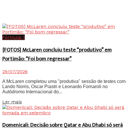
Fórmula 1
[FOTOS] McLaren concluiu teste “produtivo” em
Portimão: “Foi bom regressar”
29/07/2026
A McLaren completou uma "produtiva" sessão de testes com
Lando Norris, Oscar Piastri e Leonardo Fornaroli no
Autódromo Internacional do...
Details
Ler mais
Domenicali: Decisão sobre Qatar e Abu Dhabi só será