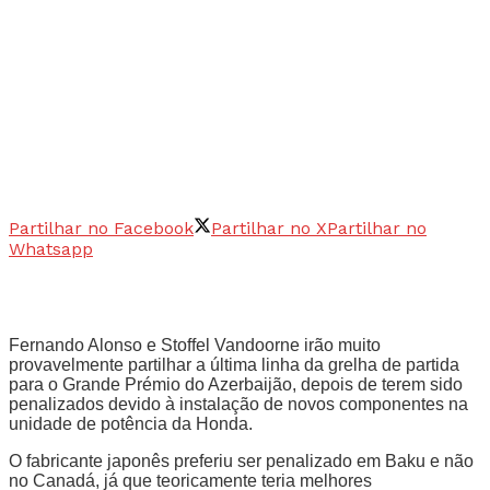
Partilhar no Facebook
Partilhar no X
Partilhar no
Whatsapp
Fernando Alonso e Stoffel Vandoorne irão muito
provavelmente partilhar a última linha da grelha de partida
para o Grande Prémio do Azerbaijão, depois de terem sido
penalizados devido à instalação de novos componentes na
unidade de potência da Honda.
O fabricante japonês preferiu ser penalizado em Baku e não
no Canadá, já que teoricamente teria melhores