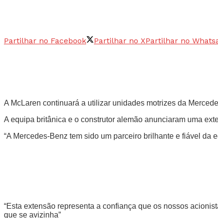
Partilhar no Facebook
Partilhar no X
Partilhar no Whats
A McLaren continuará a utilizar unidades motrizes da Merced
A equipa britânica e o construtor alemão anunciaram uma exte
“A Mercedes-Benz tem sido um parceiro brilhante e fiável da 
“Esta extensão representa a confiança que os nossos acionis
que se avizinha”