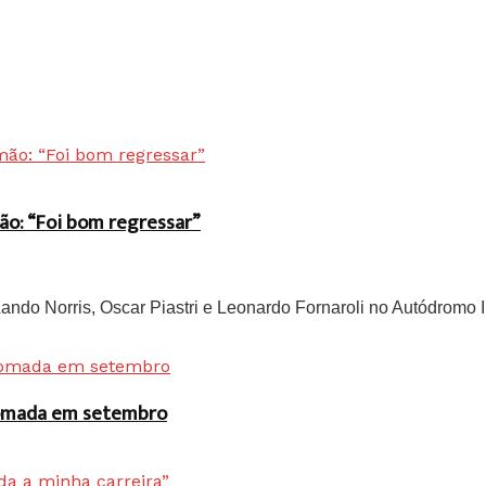
ão: “Foi bom regressar”
do Norris, Oscar Piastri e Leonardo Fornaroli no Autódromo In
 tomada em setembro