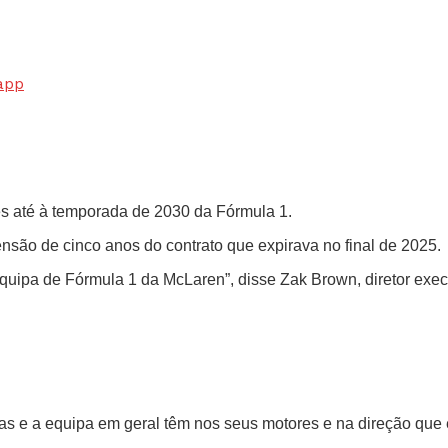
app
es até à temporada de 2030 da Fórmula 1.
nsão de cinco anos do contrato que expirava no final de 2025.
equipa de Fórmula 1 da McLaren”, disse Zak Brown, diretor exec
tas e a equipa em geral têm nos seus motores e na direção que