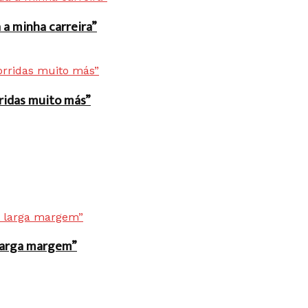
a minha carreira”
rridas muito más”
r larga margem”