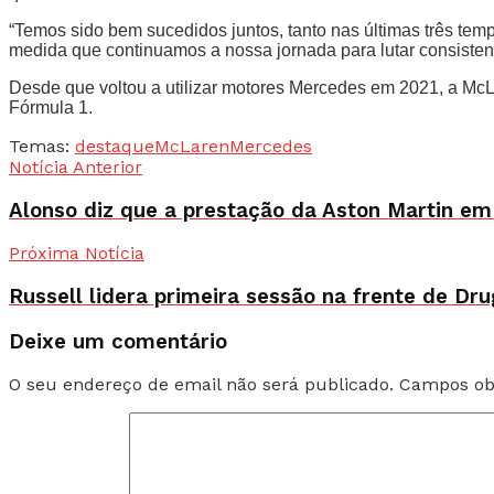
“Temos sido bem sucedidos juntos, tanto nas últimas três te
medida que continuamos a nossa jornada para lutar consistent
Desde que voltou a utilizar motores Mercedes em 2021, a McLa
Fórmula 1.
Temas:
destaque
McLaren
Mercedes
Notícia Anterior
Alonso diz que a prestação da Aston Martin em
Próxima Notícia
Russell lidera primeira sessão na frente de D
Deixe um comentário
O seu endereço de email não será publicado.
Campos ob