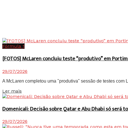
Fórmula 1
[FOTOS] McLaren concluiu teste “produtivo” em Portim
29/07/2026
A McLaren completou uma "produtiva" sessão de testes com Lan
Details
Ler mais
Domenicali: Decisão sobre Qatar e Abu Dhabi só será
29/07/2026