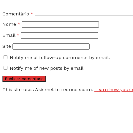
Comentário
*
Nome
*
Email
*
Site
Notify me of follow-up comments by email.
Notify me of new posts by email.
This site uses Akismet to reduce spam.
Learn how your 