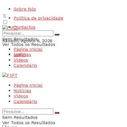
Sobre Nós
Política de privacidade
Contactos
Sem Resultados
Sábado, Agosto 8, 2026
Ver Todos os Resultados
Página Inicial
Login
Notícias
Vídeos
Calendário
Página Inicial
Notícias
Vídeos
Calendário
Sem Resultados
Ver Todos os Resultados